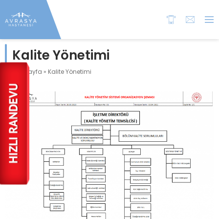
Kalite Yönetimi
Anasayfa
»
Kalite Yönetimi