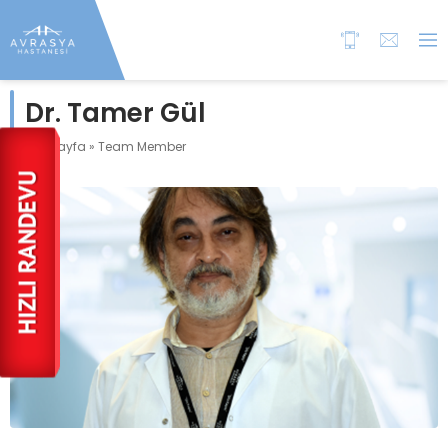
Dr. Tamer Gül
Anasayfa
»
Team Member