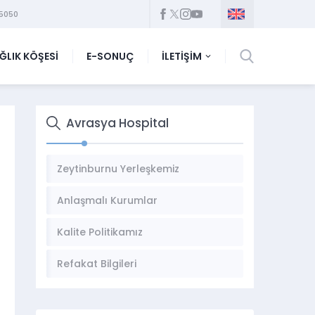
5050
ĞLIK KÖŞESİ
E-SONUÇ
İLETİŞİM
Avrasya Hospital
Zeytinburnu Yerleşkemiz
Anlaşmalı Kurumlar
Kalite Politikamız
Refakat Bilgileri