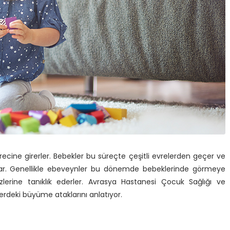
recine girerler. Bebekler bu süreçte çeşitli evrelerden geçer ve
rlar. Genellikle ebeveynler bu dönemde bebeklerinde görmeye
zlerine tanıklık ederler. Avrasya Hastanesi Çocuk Sağlığı ve
erdeki büyüme ataklarını anlatıyor.