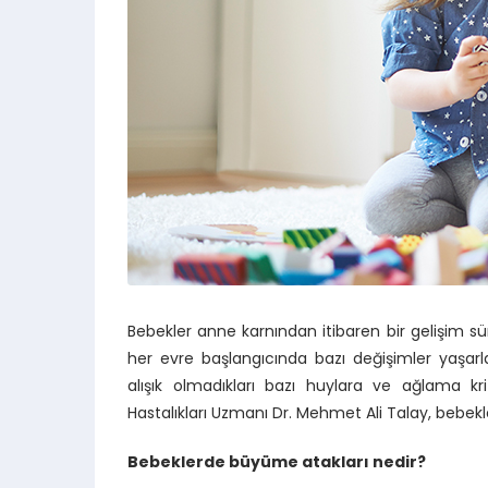
Bebekler anne karnından itibaren bir gelişim sü
her evre başlangıcında bazı değişimler yaşa
alışık olmadıkları bazı huylara ve ağlama kri
Hastalıkları Uzmanı Dr. Mehmet Ali Talay, bebekl
Bebeklerde büyüme atakları nedir?