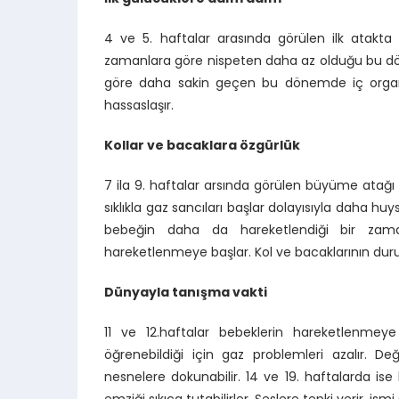
4 ve 5. haftalar arasında görülen ilk atakta
zamanlara göre nispeten daha az olduğu bu dönem
göre daha sakin geçen bu dönemde iç organ
hassaslaşır.
Kollar ve bacaklara özgürlük
7 ila 9. haftalar arsında görülen büyüme atağ
sıklıkla gaz sancıları başlar dolayısıyla daha h
bebeğin daha da hareketlendiği bir zaman 
hareketlenmeye başlar. Kol ve bacaklarının dur
Dünyayla tanışma vakti
11 ve 12.haftalar bebeklerin hareketlenmey
öğrenebildiği için gaz problemleri azalır. Değiş
nesnelere dokunabilir. 14 ve 19. haftalarda ise