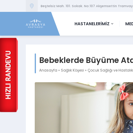
Beştelsiz Mah. 101. Sokak. No:107 Akşemsettin Tramvay
HASTANELERİMİZ
MED
Bebeklerde Büyüme Ata
Anasayfa
»
Sağlık Köşesi
»
Çocuk Sağlığı ve Hastalık