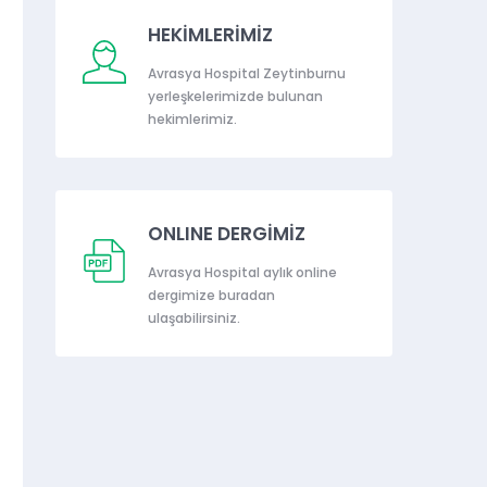
HEKİMLERİMİZ
Avrasya Hospital Zeytinburnu
yerleşkelerimizde bulunan
hekimlerimiz.
ONLINE DERGİMİZ
Avrasya Hospital aylık online
dergimize buradan
ulaşabilirsiniz.