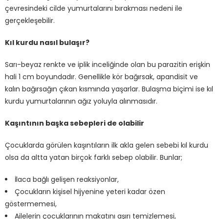
çevresindeki cilde yumurtalarını bırakması nedeni ile
gerçekleşebilir.
Kıl kurdu nasıl bulaşır?
Sarı-beyaz renkte ve iplik inceliğinde olan bu parazitin erişkin
hali 1 cm boyundadır. Genellikle kör bağırsak, apandisit ve
kalın bağırsağın çıkan kısmında yaşarlar. Bulaşma biçimi ise kıl
kurdu yumurtalarının ağız yoluyla alınmasıdır.
Kaşıntının başka sebepleri de olabilir
Çocuklarda görülen kaşıntıların ilk akla gelen sebebi kıl kurdu
olsa da altta yatan birçok farklı sebep olabilir. Bunlar;
İlaca bağlı gelişen reaksiyonlar,
Çocukların kişisel hijyenine yeteri kadar özen
göstermemesi,
Ailelerin çocuklarının makatını aşırı temizlemesi,