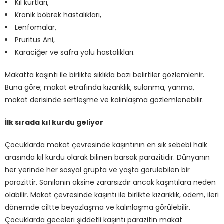
Kıl kurtları,
Kronik böbrek hastalıkları,
Lenfomalar,
Pruritus Ani,
Karaciğer ve safra yolu hastalıkları.
Makatta kaşıntı ile birlikte sıklıkla bazı belirtiler gözlemlenir.
Buna göre; makat etrafında kızarıklık, sulanma, yanma,
makat derisinde sertleşme ve kalınlaşma gözlemlenebilir.
İlk sırada kıl kurdu geliyor
Çocuklarda makat çevresinde kaşıntının en sık sebebi halk
arasında kıl kurdu olarak bilinen barsak parazitidir. Dünyanın
her yerinde her sosyal grupta ve yaşta görülebilen bir
parazittir. Sanılanın aksine zararsızdır ancak kaşıntılara neden
olabilir. Makat çevresinde kaşıntı ile birlikte kızarıklık, ödem, ileri
dönemde ciltte beyazlaşma ve kalınlaşma görülebilir.
Çocuklarda geceleri şiddetli kaşıntı parazitin makat