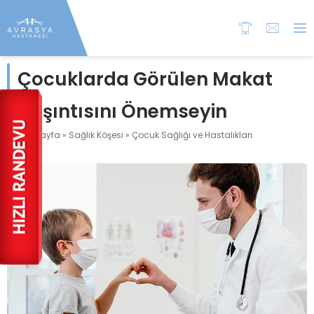
Çocuklarda Görülen Makat
Kaşıntısını Önemseyin
Anasayfa
»
Sağlık Köşesi
»
Çocuk Sağlığı ve Hastalıkları