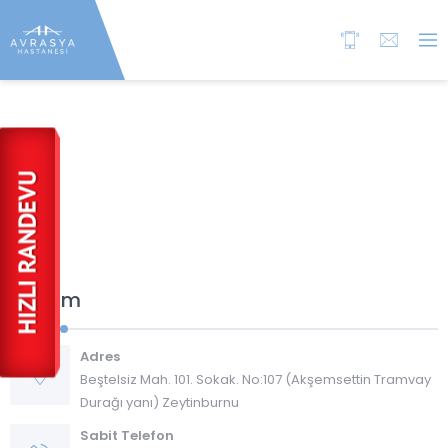
İletişim
Adres
Beştelsiz Mah. 101. Sokak. No:107 (Akşemsettin Tramvay
Durağı yanı) Zeytinburnu
Sabit Telefon