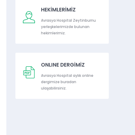
HEKİMLERİMİZ
Avrasya Hospital Zeytinburnu
yerleşkelerimizde bulunan
hekimlerimiz.
ONLINE DERGİMİZ
Avrasya Hospital aylık online
dergimize buradan
ulaşabilirsiniz.