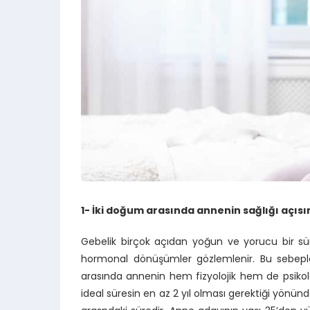
1- İki doğum arasında annenin sağlığı açısın
Gebelik birçok açıdan yoğun ve yorucu bir süreç
hormonal dönüşümler gözlemlenir. Bu sebeple 
arasında annenin hem fizyolojik hem de psikolo
ideal süresin en az 2 yıl olması gerektiği yönünd