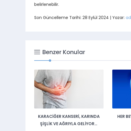
belirlenebilir.
Son Güncelleme Tarihi: 28 Eylül 2024 | Yazar:
ad
Benzer Konular
KARACIĞER KANSERI, KARINDA
HER B
ŞIŞLIK VE AĞRIYLA GELIYOR…