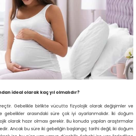
dan ideal olarak kaç yıl olmalıdır?
tir. Gebelikle birlikte vücutta fizyolojik olarak değişimler ve
gebelikler arasındaki süre çok iyi ayarlanmalıdır. İki doğum
jik olarak hazır olması gerekir. Bu konuda yapılan araştırmalar
edir. Ancak bu süre iki gebeliğin başlangıç tarihi değil, iki doğum