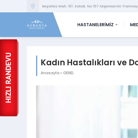
Beştelsiz Mah. 101. Sokak. No:107 Akşemsettin Tramvay
HASTANELERİMİZ
MED
Kadın Hastalıkları ve Do
Anasayfa
»
GENEL