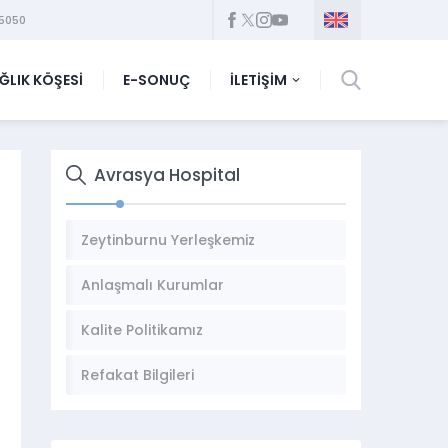
5050
ĞLIK KÖŞESİ
E-SONUÇ
İLETİŞİM
Avrasya Hospital
Zeytinburnu Yerleşkemiz
Anlaşmalı Kurumlar
Kalite Politikamız
Refakat Bilgileri