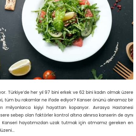
or. Türkiye’de her yıl 97 bini erkek ve 62 bini kadın olmak üzere
Peki, tüm bu rakamlar ne ifade ediyor? Kanser önünü alınamaz bir
arı milyonlarca kişiyi hayattan koparıyor. Avrasya Hastanesi
re sebep olan faktörler kontrol altına alınırsa kanserin de aynı
uyor. Kanseri hayatımızdan uzak tutmak için atmamız gereken en
düzeni…