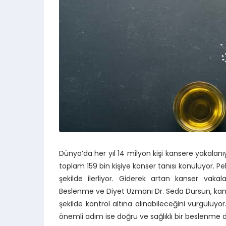
Dünya’da her yıl 14 milyon kişi kansere yakalanıy
toplam 159 bin kişiye kanser tanısı konuluyor. 
şekilde ilerliyor. Giderek artan kanser vakal
Beslenme ve Diyet Uzmanı Dr. Seda Dursun, kanse
şekilde kontrol altına alınabileceğini vurgul
önemli adım ise doğru ve sağlıklı bir beslenme 