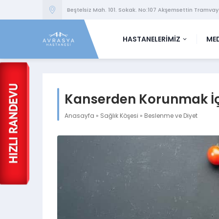
Beştelsiz Mah. 101. Sokak. No:107 Akşemsettin Tramvay
HASTANELERİMİZ
MED
Kanserden Korunmak İçi
Anasayfa
»
Sağlık Köşesi
»
Beslenme ve Diyet