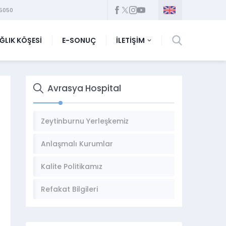
5050
ĞLIK KÖŞESİ
E-SONUÇ
İLETİŞİM
Avrasya Hospital
Zeytinburnu Yerleşkemiz
Anlaşmalı Kurumlar
Kalite Politikamız
Refakat Bilgileri