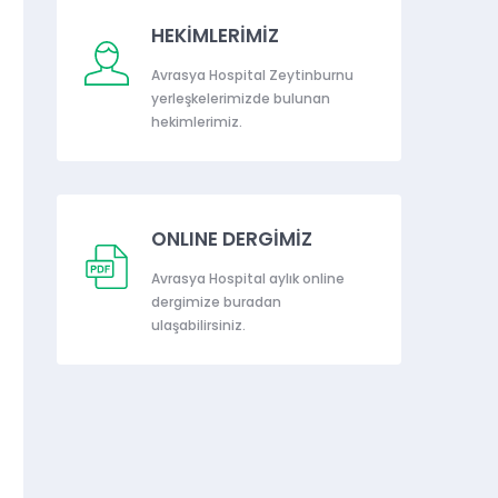
HEKİMLERİMİZ
Avrasya Hospital Zeytinburnu
yerleşkelerimizde bulunan
hekimlerimiz.
ONLINE DERGİMİZ
Avrasya Hospital aylık online
dergimize buradan
ulaşabilirsiniz.