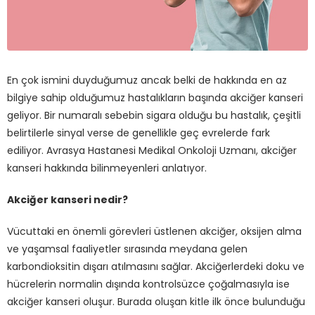
En çok ismini duyduğumuz ancak belki de hakkında en az
bilgiye sahip olduğumuz hastalıkların başında akciğer kanseri
geliyor. Bir numaralı sebebin sigara olduğu bu hastalık, çeşitli
belirtilerle sinyal verse de genellikle geç evrelerde fark
ediliyor. Avrasya Hastanesi Medikal Onkoloji Uzmanı, akciğer
kanseri hakkında bilinmeyenleri anlatıyor.
Akciğer kanseri nedir?
Vücuttaki en önemli görevleri üstlenen akciğer, oksijen alma
ve yaşamsal faaliyetler sırasında meydana gelen
karbondioksitin dışarı atılmasını sağlar. Akciğerlerdeki doku ve
hücrelerin normalin dışında kontrolsüzce çoğalmasıyla ise
akciğer kanseri oluşur. Burada oluşan kitle ilk önce bulunduğu