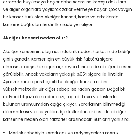
ortamda büyümeye başlar daha sonra ise komşu dokulara
ve diğer organlara yayılarak zarar vermeye başlar. Çok yaygın
bir kanser türü olan akciğer kanseri, kadın ve erkeklerde
kansere bağlı ölümlerde ilk sırada yer alıyor.
Akciğer kanseri neden olur?
Akciğer kanserinin oluşmasındaki ilk neden herkesin de bildiği
gibi sigaradır. Kanser için en büyük risk faktörü sigara
olmasına karşın hiç sigara içmeyen birinde de akciğer kanseri
görülebilir. Ancak vakaların yaklaşık %85’i sigara ile ilintilidir.
Aynı zamanda pasif içicilikte akciğer kanseri riskini
yükseltmektedir. Bir diğer sebep ise radon gazıdır. Doğal bir
radyoaktifgaz olan rador gazı; toprak, kaya ve taşlarda
bulunan uranyumdan açığa çıkıyor. Zararlarının bilinmediği
dönemde ısı ve ses yalıtım için kullanılan asbest de akciğer
kanserine neden olan faktörler arasındadır. Bunların yanı sıra;
Meslek sebebiyle zararlı gaz ve radyasyonlara maruz