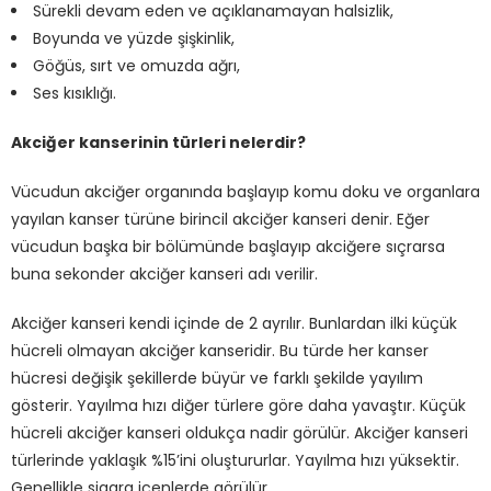
Sürekli devam eden ve açıklanamayan halsizlik,
Boyunda ve yüzde şişkinlik,
Göğüs, sırt ve omuzda ağrı,
Ses kısıklığı.
Akciğer kanserinin türleri nelerdir?
Vücudun akciğer organında başlayıp komu doku ve organlara
yayılan kanser türüne birincil akciğer kanseri denir. Eğer
vücudun başka bir bölümünde başlayıp akciğere sıçrarsa
buna sekonder akciğer kanseri adı verilir.
Akciğer kanseri kendi içinde de 2 ayrılır. Bunlardan ilki küçük
hücreli olmayan akciğer kanseridir. Bu türde her kanser
hücresi değişik şekillerde büyür ve farklı şekilde yayılım
gösterir. Yayılma hızı diğer türlere göre daha yavaştır. Küçük
hücreli akciğer kanseri oldukça nadir görülür. Akciğer kanseri
türlerinde yaklaşık %15’ini oluştururlar. Yayılma hızı yüksektir.
Genellikle sigara içenlerde görülür.