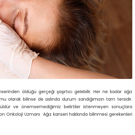
nserinden öldüğü gerçeği şaşırtıcı gelebilir. Her ne kadar ağız
mu olarak bilinse de aslında durum sandığımızın tam tersidir.
üldür ve önemsemediğimiz belirtiler istenmeyen sonuçlara
yon Onkoloji Uzmanı Ağız kanseri hakkında bilinmesi gerekenleri