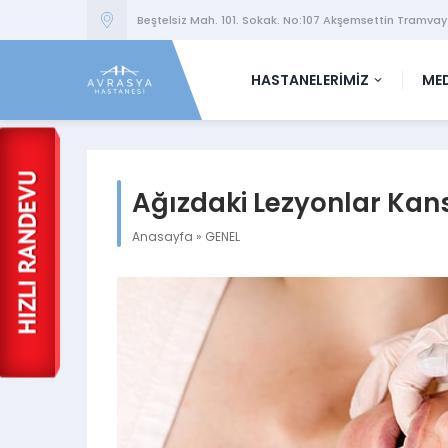
Beştelsiz Mah. 101. Sokak. No:107 Akşemsettin Tramvay
HASTANELERİMİZ
MED
Ağızdaki Lezyonlar Kanse
Anasayfa
»
GENEL