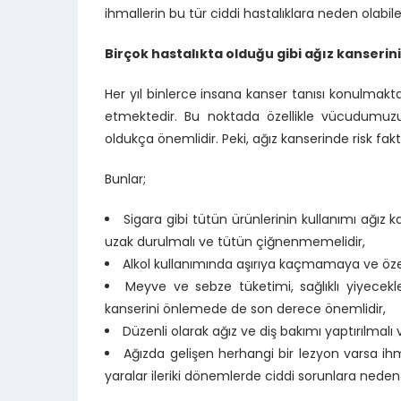
ihmallerin bu tür ciddi hastalıklara neden olabi
Birçok hastalıkta olduğu gibi ağız kanser
Her yıl binlerce insana kanser tanısı konulmakt
etmektedir. Bu noktada özellikle vücudumuzu
oldukça önemlidir. Peki, ağız kanserinde risk fakt
Bunlar;
Sigara gibi tütün ürünlerinin kullanımı ağız 
uzak durulmalı ve tütün çiğnenmemelidir,
Alkol kullanımında aşırıya kaçmamaya ve özeli
Meyve ve sebze tüketimi, sağlıklı yiyecekl
kanserini önlemede de son derece önemlidir,
Düzenli olarak ağız ve diş bakımı yaptırılmalı 
Ağızda gelişen herhangi bir lezyon varsa 
yaralar ileriki dönemlerde ciddi sorunlara neden