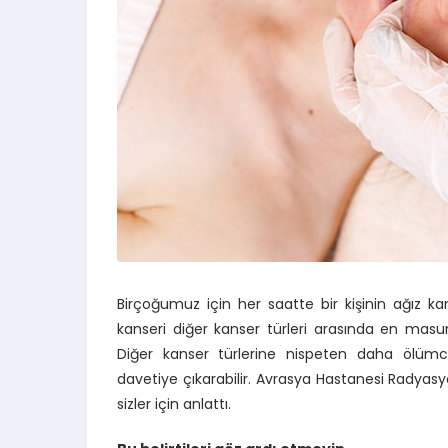
Birçoğumuz için her saatte bir kişinin ağız ka
kanseri diğer kanser türleri arasında en masu
Diğer kanser türlerine nispeten daha ölümc
davetiye çıkarabilir. Avrasya Hastanesi Radyas
sizler için anlattı.