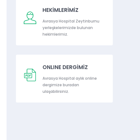
HEKİMLERİMİZ
Avrasya Hospital Zeytinburnu
yerleşkelerimizde bulunan
hekimlerimiz.
ONLINE DERGİMİZ
Avrasya Hospital aylık online
dergimize buradan
ulaşabilirsiniz.