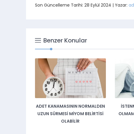
Son Güncelleme Tarihi: 28 Eylül 2024 | Yazar:
ad
Benzer Konular
ADET KANAMASININ NORMALDEN
İSTEN
UZUN SÜRMESI MIYOM BELIRTISI
OLMAMA
OLABILIR