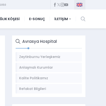
5050
ĞLIK KÖŞESİ
E-SONUÇ
İLETİŞİM
Avrasya Hospital
Zeytinburnu Yerleşkemiz
Anlaşmalı Kurumlar
Kalite Politikamız
Refakat Bilgileri