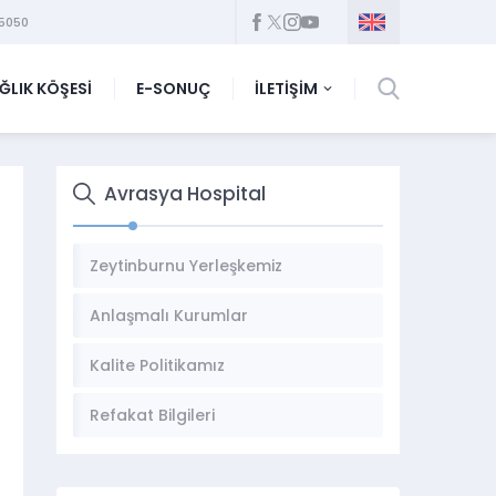
5050
ĞLIK KÖŞESİ
E-SONUÇ
İLETİŞİM
Avrasya Hospital
Zeytinburnu Yerleşkemiz
Anlaşmalı Kurumlar
Kalite Politikamız
Refakat Bilgileri