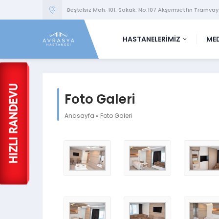
Beştelsiz Mah. 101. Sokak. No:107 Akşemsettin Tramvay
HASTANELERİMİZ
MED
Foto Galeri
Anasayfa
»
Foto Galeri