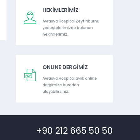
HEKİMLERİMİZ
Avrasya Hospital Zeytinburnu
yerleşkelerimizde bulunan
hekimlerimiz.
ONLINE DERGİMİZ
Avrasya Hospital aylık online
dergimize buradan
ulaşabilirsiniz.
+90 212 665 50 50