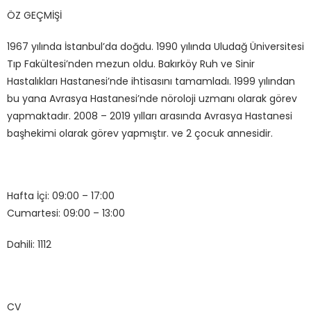
ÖZ GEÇMİŞİ
1967 yılında İstanbul’da doğdu. 1990 yılında Uludağ Üniversitesi
Tıp Fakültesi’nden mezun oldu. Bakırköy Ruh ve Sinir
Hastalıkları Hastanesi’nde ihtisasını tamamladı. 1999 yılından
bu yana Avrasya Hastanesi’nde nöroloji uzmanı olarak görev
yapmaktadır. 2008 – 2019 yılları arasında Avrasya Hastanesi
başhekimi olarak görev yapmıştır. ve 2 çocuk annesidir.
Hafta İçi: 09:00 – 17:00
Cumartesi: 09:00 – 13:00
Dahili: 1112
CV