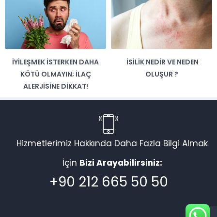
İYILEŞMEK İSTERKEN DAHA
İSILIK NEDIR VE NEDEN
KÖTÜ OLMAYIN; İLAÇ
OLUŞUR ?
ALERJISINE DIKKAT!
Hizmetlerimiz Hakkında Daha Fazla Bilgi Almak
İçin
Bizi Arayabilirsiniz:
+90 212 665 50 50