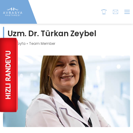
Uzm. Dr. Türkan Zeybel
Anasayfa
»
Team Member