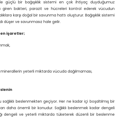
de güçlü bir bağışıklık sistemi en çok ihtiyaç duyduğumuz
 giren bakteri, parazit ve hücreleri kontrol ederek vücudun
lara karşı doğal bir savunma hattı oluşturur. Bağışıklık sistemi
rdı düşer ve savunmasız hale gelir.
en işaretler;
anmak,
 minerallerin yeterli miktarda vücuda dağılmaması,
eslenin
u sağlıklı beslenmekten geçiyor. Her ne kadar içi boşaltılmış bir
an daha önemli bir konudur. Sağlıklı beslenmek kadar dengeli
ı dengeli ve yeterli miktarda tüketerek düzenli bir beslenme