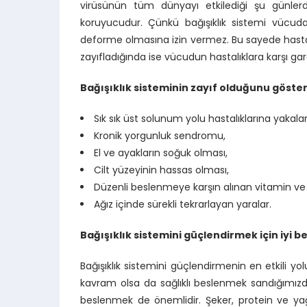
virüsünün tüm dünyayı etkilediği şu günler
koruyucudur. Çünkü bağışıklık sistemi vücuda
deforme olmasına izin vermez. Bu sayede hastalık
zayıfladığında ise vücudun hastalıklara karşı ga
Bağışıklık sisteminin zayıf olduğunu göster
Sık sık üst solunum yolu hastalıklarına yakal
Kronik yorgunluk sendromu,
El ve ayakların soğuk olması,
Cilt yüzeyinin hassas olması,
Düzenli beslenmeye karşın alınan vitamin ve
Ağız içinde sürekli tekrarlayan yaralar.
Bağışıklık sistemini güçlendirmek için iyi b
Bağışıklık sistemini güçlendirmenin en etkili yol
kavram olsa da sağlıklı beslenmek sandığımızd
beslenmek de önemlidir. Şeker, protein ve yağ