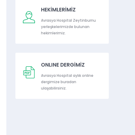
HEKİMLERİMİZ
Avrasya Hospital Zeytinburnu
yerleşkelerimizde bulunan
hekimlerimiz.
ONLINE DERGİMİZ
Avrasya Hospital aylık online
dergimize buradan
ulaşabilirsiniz.