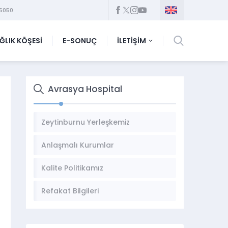
5050
ĞLIK KÖŞESİ
E-SONUÇ
İLETİŞİM
Avrasya Hospital
Zeytinburnu Yerleşkemiz
Anlaşmalı Kurumlar
Kalite Politikamız
Refakat Bilgileri