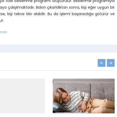
astaya özel beslenme programı oluşturulur. Beslenme programıyla
maya çalışılmaktadır. Balon çıkarldıktan sonra, kişi eğer uygun bir
kişi tekrar kilo alabilir. Bu da işlemi başarısızlığa götürür ve
ur.
min