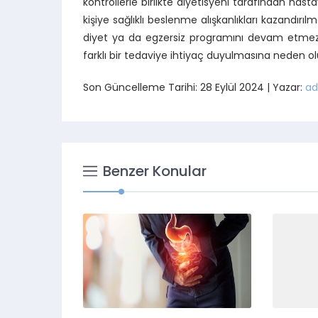
kontrollerle birlikte diyetisyeni tarafından h
kişiye sağlıklı beslenme alışkanlıkları kazandırıl
diyet ya da egzersiz programını devam etmezse, 
farklı bir tedaviye ihtiyaç duyulmasına neden ol
Son Güncelleme Tarihi: 28 Eylül 2024 | Yazar:
ad
Benzer Konular