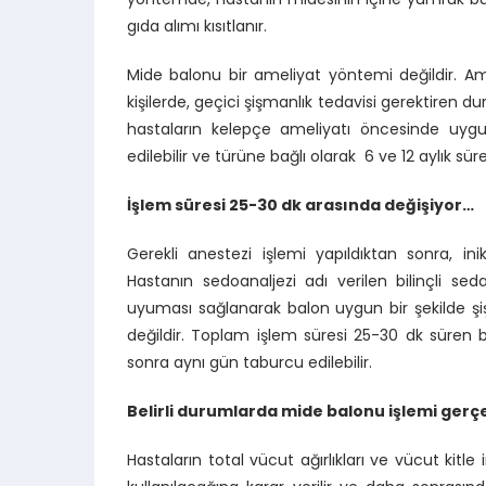
gıda alımı kısıtlanır.
Mide balonu bir ameliyat yöntemi değildir. Am
kişilerde, geçici şişmanlık tedavisi gerektiren du
hastaların kelepçe ameliyatı öncesinde uygula
edilebilir ve türüne bağlı olarak 6 ve 12 aylık sür
İşlem süresi 25-30 dk arasında değişiyor…
Gerekli anestezi işlemi yapıldıktan sonra, ini
Hastanın sedoanaljezi adı verilen bilinçli 
uyuması sağlanarak balon uygun bir şekilde şiş
değildir. Toplam işlem süresi 25-30 dk süren
sonra aynı gün taburcu edilebilir.
Belirli durumlarda mide balonu işlemi gerç
Hastaların total vücut ağırlıkları ve vücut kitl