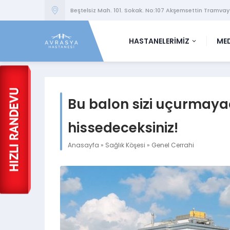
Beştelsiz Mah. 101. Sokak. No:107 Akşemsettin Tramvay
HASTANELERİMİZ
MED
Bu balon sizi uçurmaya
hissedeceksiniz!
Anasayfa
»
Sağlık Köşesi
»
Genel Cerrahi