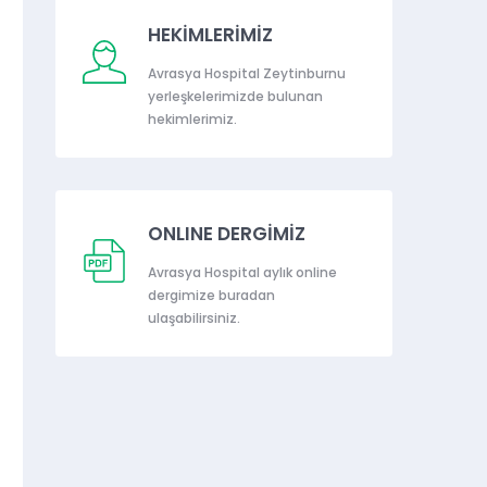
HEKİMLERİMİZ
Avrasya Hospital Zeytinburnu
yerleşkelerimizde bulunan
hekimlerimiz.
ONLINE DERGİMİZ
Avrasya Hospital aylık online
dergimize buradan
ulaşabilirsiniz.