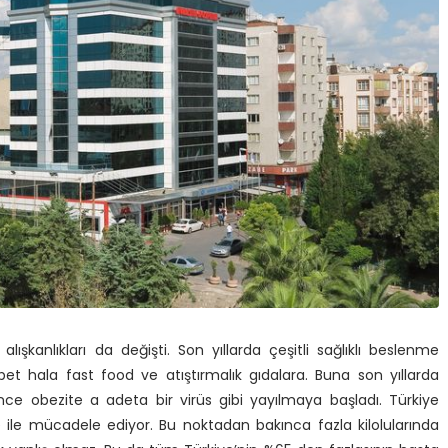
şkanlıkları da değişti. Son yıllarda çeşitli sağlıklı beslenme
t hala fast food ve atıştırmalık gıdalara. Buna son yıllarda
nce obezite a adeta bir virüs gibi yayılmaya başladı. Türkiye
e ile mücadele ediyor. Bu noktadan bakınca fazla kilolularında