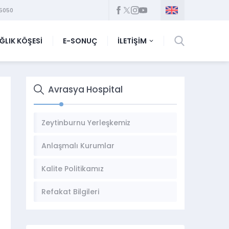
5050
ĞLIK KÖŞESİ
E-SONUÇ
İLETİŞİM
Avrasya Hospital
Zeytinburnu Yerleşkemiz
Anlaşmalı Kurumlar
Kalite Politikamız
Refakat Bilgileri