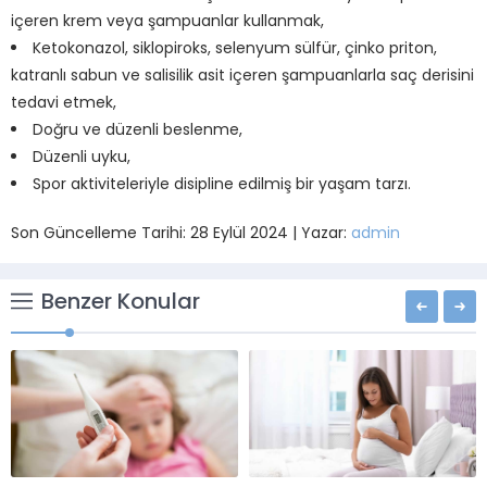
içeren krem veya şampuanlar kullanmak,
Ketokonazol, siklopiroks, selenyum sülfür, çinko priton,
katranlı sabun ve salisilik asit içeren şampuanlarla saç derisini
tedavi etmek,
Doğru ve düzenli beslenme,
Düzenli uyku,
Spor aktiviteleriyle disipline edilmiş bir yaşam tarzı.
Son Güncelleme Tarihi: 28 Eylül 2024 | Yazar:
admin
Benzer Konular