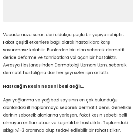
Vücudumuzu saran deri oldukça güçlü bir yapıya sahiptir.
Fakat çeşitli etkenlere bağlı olarak hastalıklara karşı
savunmasız kalabilir. Bunlardan biri olan seboreik dermatit
deride deforme ve tahribatlara yol açan bir hastalıktır.
Avrasya Hastanesi’nden Dermatoloji Uzmanı Uzm. seboreik
dermatit hastalığına dair her şeyi sizler için anlattı.
Hastalığın kesin nedeni belli değil…
Aşırı yağlanma ve yağ bezi sayısının en çok bulunduğu
alanlardaki iltihaplanmaya seboreik dermatit denir. Genellikle
derinin seboreik alanlarına yerleşen, fakat kesin sebebi belli
olmayan enflamatuar ve kaşıntılı bir hastalıktır. Toplumdaki
sıklığı %1-3 oranında olup tedavi edilebilir bir rahatsızlıktır.