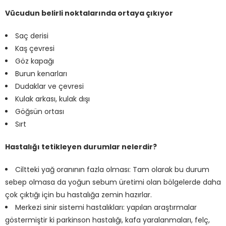
Vücudun belirli noktalarında ortaya çıkıyor
Saç derisi
Kaş çevresi
Göz kapağı
Burun kenarları
Dudaklar ve çevresi
Kulak arkası, kulak dışı
Göğsün ortası
Sırt
Hastalığı tetikleyen durumlar nelerdir?
Ciltteki yağ oranının fazla olması: Tam olarak bu durum
sebep olmasa da yoğun sebum üretimi olan bölgelerde daha
çok çıktığı için bu hastalığa zemin hazırlar.
Merkezi sinir sistemi hastalıkları: yapılan araştırmalar
göstermiştir ki parkinson hastalığı, kafa yaralanmaları, felç,