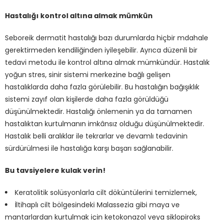
Hastalığı kontrol altına almak mümkün
Seboreik dermatit hastalığı bazı durumlarda hiçbir mdahale
gerektirmeden kendiliğinden iyileşebilir. Ayrıca düzenli bir
tedavi metodu ile kontrol altına almak mümkündür. Hastalık
yoğun stres, sinir sistemi merkezine bağlı gelişen
hastalıklarda daha fazla görülebilir. Bu hastalığın bağışıklık
sistemi zayıf olan kişilerde daha fazla görüldüğü
düşünülmektedir. Hastalığı önlemenin ya da tamamen
hastalıktan kurtulmanın imkânsız olduğu düşünülmektedir.
Hastalık belli aralıklar ile tekrarlar ve devamlı tedavinin
sürdürülmesi ile hastalığa karşı başarı sağlanabilir.
Bu tavsiyelere kulak verin!
Keratolitik solüsyonlarla cilt döküntülerini temizlemek,
İltihaplı cilt bölgesindeki Malassezia gibi maya ve
mantarlardan kurtulmak için ketokonazol veya siklopiroks