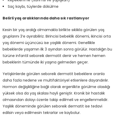
Saç kaybı, tüylerde dökülme
Belirli yaş aralıklarında daha sık rastlanıyor
Kesin bir yaş aralığı olmamakla birlikte sıklıkla görülen yaş
gruplarını 3’e ayırabiliriz. Birincisi bebeklik dönemi, ikincisi orta
yaş dönemi üçüncüsü ise yaşlılık dönemi. Genellikle
bebeklerde yaşamın ilk 3 ayından sonra görülür. Hastalığın bu
türüne infantil seboreik dermatit denir ve hemen hemen
bebeklerin tümünde iki yaşına gelmeden geçer.
Yetişkinlerde görülen seboreik dermatit bebeklere oranla
daha fazla nedene ve multifaktöriyel etkenlere dayandırılır.
Hormon değişikliğine bağlı olarak ergenlikte görülme olasılığı
yüksek olsa da yaş skalası hayli geniştir. Kronik bir hastalık
olmasından dolayı özenle takip edilmeli ve engellenmelidir.
Yaşlılık döneminde görülen seboreik dermatit ise tedavi
edilsin veya edilmesin tekrarlar ve kaybolur.