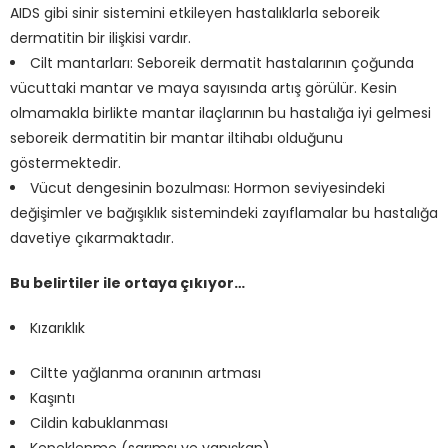
AIDS gibi sinir sistemini etkileyen hastalıklarla seboreik
dermatitin bir ilişkisi vardır.
Cilt mantarları: Seboreik dermatit hastalarının çoğunda
vücuttaki mantar ve maya sayısında artış görülür. Kesin
olmamakla birlikte mantar ilaçlarının bu hastalığa iyi gelmesi
seboreik dermatitin bir mantar iltihabı olduğunu
göstermektedir.
Vücut dengesinin bozulması: Hormon seviyesindeki
değişimler ve bağışıklık sistemindeki zayıflamalar bu hastalığa
davetiye çıkarmaktadır.
Bu belirtiler ile ortaya çıkıyor…
Kızarıklık
Ciltte yağlanma oranının artması
Kaşıntı
Cildin kabuklanması
Kepeklenme (sarımsı ve yapışkan)