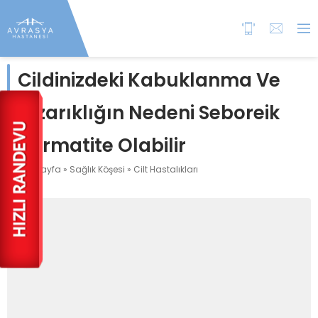
Cildinizdeki Kabuklanma Ve
Kızarıklığın Nedeni Seboreik
Dermatite Olabilir
Anasayfa
»
Sağlık Köşesi
»
Cilt Hastalıkları