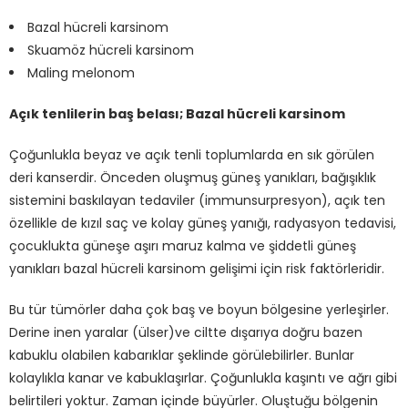
Bazal hücreli karsinom
Skuamöz hücreli karsinom
Maling melonom
Açık tenlilerin baş belası; Bazal hücreli karsinom
Çoğunlukla beyaz ve açık tenli toplumlarda en sık görülen
deri kanserdir. Önceden oluşmuş güneş yanıkları, bağışıklık
sistemini baskılayan tedaviler (immunsurpresyon), açık ten
özellikle de kızıl saç ve kolay güneş yanığı, radyasyon tedavisi,
çocuklukta güneşe aşırı maruz kalma ve şiddetli güneş
yanıkları bazal hücreli karsinom gelişimi için risk faktörleridir.
Bu tür tümörler daha çok baş ve boyun bölgesine yerleşirler.
Derine inen yaralar (ülser)ve ciltte dışarıya doğru bazen
kabuklu olabilen kabarıklar şeklinde görülebilirler. Bunlar
kolaylıkla kanar ve kabuklaşırlar. Çoğunlukla kaşıntı ve ağrı gibi
belirtileri yoktur. Zaman içinde büyürler. Oluştuğu bölgenin