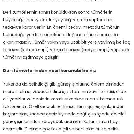
Deri tümörlerinin tanısı konulduktan sonra tümörlerin
büyüklüğü, nereye kadar yayıldığı ve türü saptanarak
tedaviye karar verilir. En önemli tedavi metodu tümörün
bulunduğu yerden mümkün olduğunca tümü oranında
çıkarılmasıdır. Tümör yakın veya uzak bir yere yayılmış ise ilaç
tedavisi (kemoterapi) ve ışın tedavisi (radyoterapi) yapılarak
tümör iyileştirmeye çalışılır.
Deri tümörlerinden nasıl korunabilirsiniz
Yukarıda da belirtildiği gibi güneş ışınlarına önlem almadan
maruz kalma, vücudun direnç sisteminin zayıf olması, cilde
ait yanıklar ve benlerin zararlı etkenlere maruz kalması risk
faktörleridir. Özellikle açık tenli insanların güneş ışınlarından
kaçınmaları, sadece deniz kıyısında değil gün içinde de cildi
güneş ışınlarından koruyacak ürünlerin kullanmaları hayli
önemlidir. Cildinde çok fazla çili ve beni olanlar ise belirli