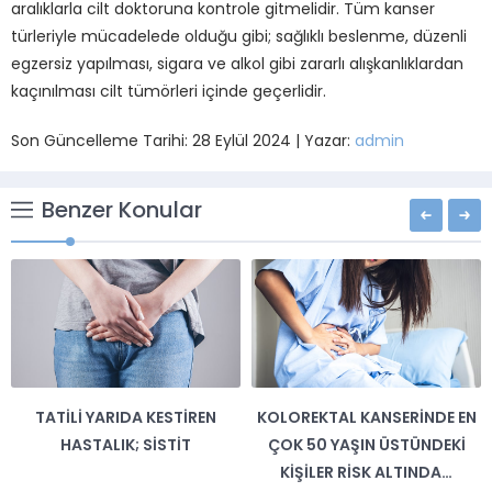
aralıklarla cilt doktoruna kontrole gitmelidir. Tüm kanser
türleriyle mücadelede olduğu gibi; sağlıklı beslenme, düzenli
egzersiz yapılması, sigara ve alkol gibi zararlı alışkanlıklardan
kaçınılması cilt tümörleri içinde geçerlidir.
Son Güncelleme Tarihi: 28 Eylül 2024 | Yazar:
admin
Benzer Konular
TATILI YARIDA KESTIREN
KOLOREKTAL KANSERINDE EN
HASTALIK; SISTIT
ÇOK 50 YAŞIN ÜSTÜNDEKI
KIŞILER RISK ALTINDA…