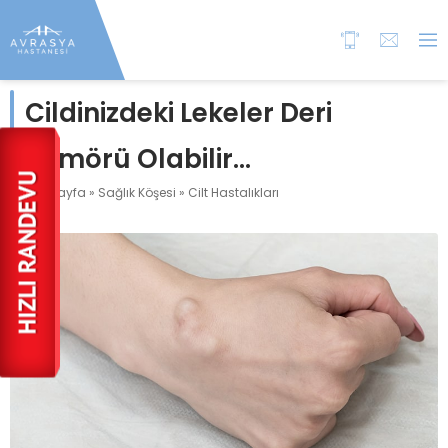
Cildinizdeki Lekeler Deri
Tümörü Olabilir…
Anasayfa
»
Sağlık Köşesi
»
Cilt Hastalıkları