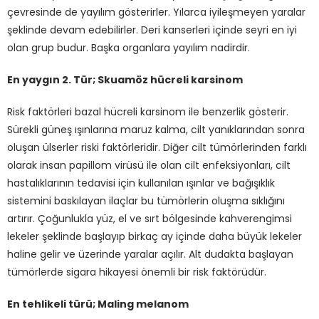
çevresinde de yayılım gösterirler. Yılarca iyileşmeyen yaralar
şeklinde devam edebilirler. Deri kanserleri içinde seyri en iyi
olan grup budur. Başka organlara yayılım nadirdir.
En yaygın 2. Tür; Skuamöz hücreli karsinom
Risk faktörleri bazal hücreli karsinom ile benzerlik gösterir.
Sürekli güneş ışınlarına maruz kalma, cilt yanıklarından sonra
oluşan ülserler riski faktörleridir. Diğer cilt tümörlerinden farklı
olarak insan papillom virüsü ile olan cilt enfeksiyonları, cilt
hastalıklarının tedavisi için kullanılan ışınlar ve bağışıklık
sistemini baskılayan ilaçlar bu tümörlerin oluşma sıklığını
artırır. Çoğunlukla yüz, el ve sırt bölgesinde kahverengimsi
lekeler şeklinde başlayıp birkaç ay içinde daha büyük lekeler
haline gelir ve üzerinde yaralar açılır. Alt dudakta başlayan
tümörlerde sigara hikayesi önemli bir risk faktörüdür.
En tehlikeli türü; Maling melanom