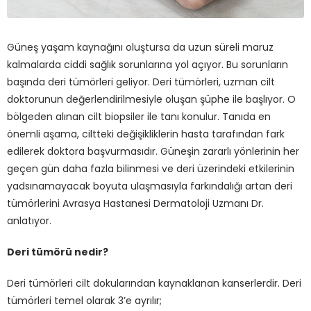
Güneş yaşam kaynağını oluştursa da uzun süreli maruz
kalmalarda ciddi sağlık sorunlarına yol açıyor. Bu sorunların
başında deri tümörleri geliyor. Deri tümörleri, uzman cilt
doktorunun değerlendirilmesiyle oluşan şüphe ile başlıyor. O
bölgeden alınan cilt biopsiler ile tanı konulur. Tanıda en
önemli aşama, ciltteki değişikliklerin hasta tarafından fark
edilerek doktora başvurmasıdır. Güneşin zararlı yönlerinin her
geçen gün daha fazla bilinmesi ve deri üzerindeki etkilerinin
yadsınamayacak boyuta ulaşmasıyla farkındalığı artan deri
tümörlerini Avrasya Hastanesi Dermatoloji Uzmanı Dr.
anlatıyor.
Deri tümörü nedir?
Deri tümörleri cilt dokularından kaynaklanan kanserlerdir. Deri
tümörleri temel olarak 3’e ayrılır;