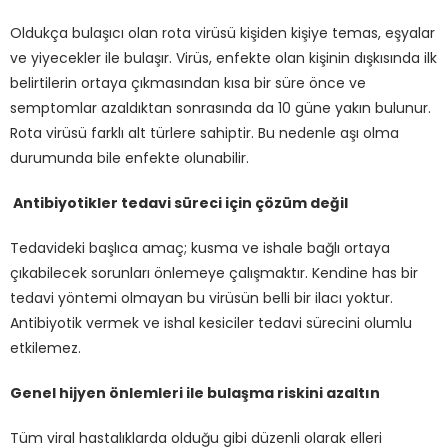
Oldukça bulaşıcı olan rota virüsü kişiden kişiye temas, eşyalar
ve yiyecekler ile bulaşır. Virüs, enfekte olan kişinin dışkısında ilk
belirtilerin ortaya çıkmasından kısa bir süre önce ve
semptomlar azaldıktan sonrasında da 10 güne yakın bulunur.
Rota virüsü farklı alt türlere sahiptir. Bu nedenle aşı olma
durumunda bile enfekte olunabilir.
Antibiyotikler tedavi süreci için çözüm değil
Tedavideki başlıca amaç; kusma ve ishale bağlı ortaya
çıkabilecek sorunları önlemeye çalışmaktır. Kendine has bir
tedavi yöntemi olmayan bu virüsün belli bir ilacı yoktur.
Antibiyotik vermek ve ishal kesiciler tedavi sürecini olumlu
etkilemez.
Genel hijyen önlemleri ile bulaşma riskini azaltın
Tüm viral hastalıklarda olduğu gibi düzenli olarak elleri