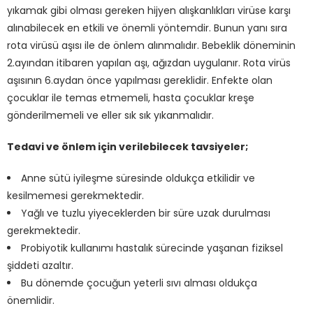
yıkamak gibi olması gereken hijyen alışkanlıkları virüse karşı
alınabilecek en etkili ve önemli yöntemdir. Bunun yanı sıra
rota virüsü aşısı ile de önlem alınmalıdır. Bebeklik döneminin
2.ayından itibaren yapılan aşı, ağızdan uygulanır. Rota virüs
aşısının 6.aydan önce yapılması gereklidir. Enfekte olan
çocuklar ile temas etmemeli, hasta çocuklar kreşe
gönderilmemeli ve eller sık sık yıkanmalıdır.
Tedavi ve önlem için verilebilecek tavsiyeler;
Anne sütü iyileşme süresinde oldukça etkilidir ve
kesilmemesi gerekmektedir.
Yağlı ve tuzlu yiyeceklerden bir süre uzak durulması
gerekmektedir.
Probiyotik kullanımı hastalık sürecinde yaşanan fiziksel
şiddeti azaltır.
Bu dönemde çocuğun yeterli sıvı alması oldukça
önemlidir.