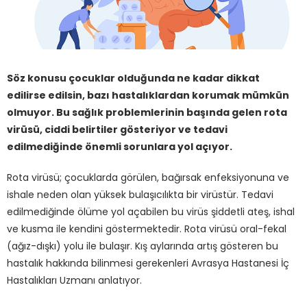
Söz konusu çocuklar olduğunda ne kadar dikkat
edilirse edilsin, bazı hastalıklardan korumak mümkün
olmuyor. Bu sağlık problemlerinin başında gelen rota
virüsü, ciddi belirtiler gösteriyor ve tedavi
edilmediğinde önemli sorunlara yol açıyor.
Rota virüsü; çocuklarda görülen, bağırsak enfeksiyonuna ve
ishale neden olan yüksek bulaşıcılıkta bir virüstür. Tedavi
edilmediğinde ölüme yol açabilen bu virüs şiddetli ateş, ishal
ve kusma ile kendini göstermektedir. Rota virüsü oral-fekal
(ağız-dışkı) yolu ile bulaşır. Kış aylarında artış gösteren bu
hastalık hakkında bilinmesi gerekenleri Avrasya Hastanesi İç
Hastalıkları Uzmanı anlatıyor.