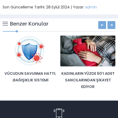
Son Güncelleme Tarihi: 28 Eylül 2024 | Yazar:
admin
Benzer Konular
VÜCUDUN SAVUNMA HATTI;
KADINLARIN YÜZDE 60’I ADET
;BAĞIŞIKLIK SISTEMI
SANCILARINDAN ŞIKAYET
EDIYOR