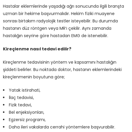
Hastalar eklemlerinde yaşadığı ağrı sonucunda ilgili branşta
uzman bir hekime başvurmalıdır. Hekim fiziki muayene
sonrası birtakım radyolojik testler isteyebilir. Bu durumda
hastanın düz röntgen veya MR’ı çekilir. Aynı zamanda
hastalığın seyrine göre hastadan EMG de istenebilir.
Kireçlenme nasıl tedavi edilir?
Kireçlenme tedavisinin yöntem ve kapsamını hastalığın
şiddeti belirler. Bu noktada doktor, hastanın eklemlerindeki
kireçlenmenin boyutuna göre;
Yatak istirahati,
İlaç tedavisi,
Fizik tedavi,
Bel enjeksiyonları,
Egzersiz programı,
Daha ileri vakalarda cerrahi yöntemlere başvurabilir.