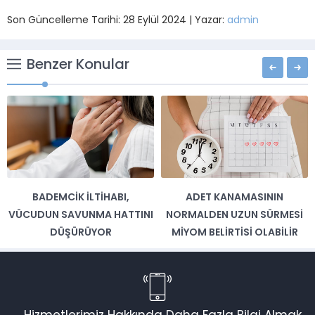
Son Güncelleme Tarihi: 28 Eylül 2024 | Yazar:
admin
Benzer Konular
BADEMCIK İLTIHABI,
ADET KANAMASININ
VÜCUDUN SAVUNMA HATTINI
NORMALDEN UZUN SÜRMESI
DÜŞÜRÜYOR
MIYOM BELIRTISI OLABILIR