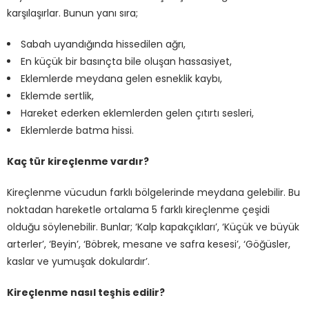
karşılaşırlar. Bunun yanı sıra;
Sabah uyandığında hissedilen ağrı,
En küçük bir basınçta bile oluşan hassasiyet,
Eklemlerde meydana gelen esneklik kaybı,
Eklemde sertlik,
Hareket ederken eklemlerden gelen çıtırtı sesleri,
Eklemlerde batma hissi.
Kaç tür kireçlenme vardır?
Kireçlenme vücudun farklı bölgelerinde meydana gelebilir. Bu
noktadan hareketle ortalama 5 farklı kireçlenme çeşidi
olduğu söylenebilir. Bunlar; ‘Kalp kapakçıkları’, ‘Küçük ve büyük
arterler’, ‘Beyin’, ‘Böbrek, mesane ve safra kesesi’, ‘Göğüsler,
kaslar ve yumuşak dokulardır’.
Kireçlenme nasıl teşhis edilir?