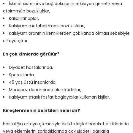
İskelet sistemi ve bağ dokularını etkileyen genetik veya
otoimmün bozukluklar,
Kalıcı iltihaplar,
Kalsiyum metabolizması bozuklukları,
Kalsiyum oranının kemiklerden çok kanda olması sebebiyle
ortaya çıkar.
En çok kimlerde görülür?
Diyabet hastalarında,
Sporcularda,
45 yaş üstü insanlarda,
Menopoz döneminde olan kadınlar,
Kalsiyum esaslı fosfat bağlayıcılar kullanan kişiler.
Kireçlenmenin belirtileri nelerdir?
Hastalığın ortaya çıkmasıyla birlikte kişiler hareket ettiklerinde
veya eklemlerini zorladıklarında çok şiddetli ağrılarla