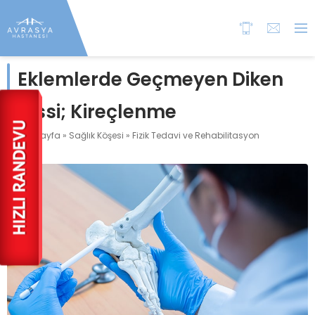
Eklemlerde Geçmeyen Diken
Hissi; Kireçlenme
Anasayfa
»
Sağlık Köşesi
»
Fizik Tedavi ve Rehabilitasyon