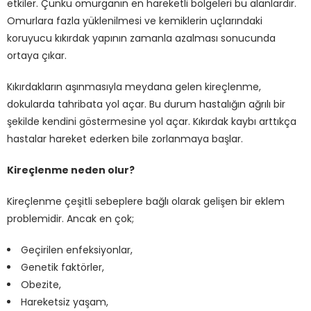
etkiler. Çünkü omurganın en hareketli bölgeleri bu alanlardır.
Omurlara fazla yüklenilmesi ve kemiklerin uçlarındaki
koruyucu kıkırdak yapının zamanla azalması sonucunda
ortaya çıkar.
Kıkırdakların aşınmasıyla meydana gelen kireçlenme,
dokularda tahribata yol açar. Bu durum hastalığın ağrılı bir
şekilde kendini göstermesine yol açar. Kıkırdak kaybı arttıkça
hastalar hareket ederken bile zorlanmaya başlar.
Kireçlenme neden olur?
Kireçlenme çeşitli sebeplere bağlı olarak gelişen bir eklem
problemidir. Ancak en çok;
Geçirilen enfeksiyonlar,
Genetik faktörler,
Obezite,
Hareketsiz yaşam,