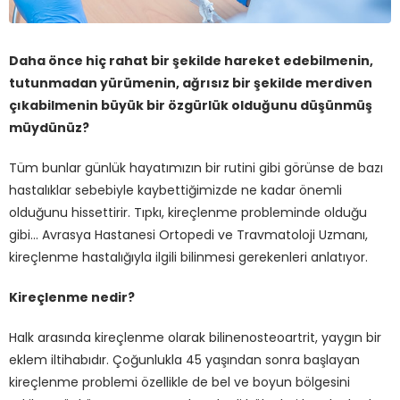
Daha önce hiç rahat bir şekilde hareket edebilmenin,
tutunmadan yürümenin, ağrısız bir şekilde merdiven
çıkabilmenin büyük bir özgürlük olduğunu düşünmüş
müydünüz?
Tüm bunlar günlük hayatımızın bir rutini gibi görünse de bazı
hastalıklar sebebiyle kaybettiğimizde ne kadar önemli
olduğunu hissettirir. Tıpkı, kireçlenme probleminde olduğu
gibi… Avrasya Hastanesi Ortopedi ve Travmatoloji Uzmanı,
kireçlenme hastalığıyla ilgili bilinmesi gerekenleri anlatıyor.
Kireçlenme nedir?
Halk arasında kireçlenme olarak bilinenosteoartrit, yaygın bir
eklem iltihabıdır. Çoğunlukla 45 yaşından sonra başlayan
kireçlenme problemi özellikle de bel ve boyun bölgesini