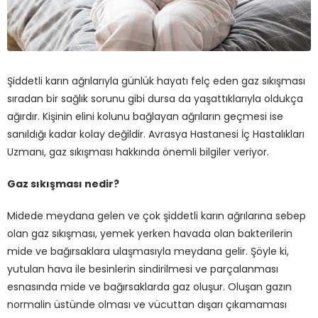
Şiddetli karın ağrılarıyla günlük hayatı felç eden gaz sıkışması
sıradan bir sağlık sorunu gibi dursa da yaşattıklarıyla oldukça
ağırdır. Kişinin elini kolunu bağlayan ağrıların geçmesi ise
sanıldığı kadar kolay değildir. Avrasya Hastanesi İç Hastalıkları
Uzmanı, gaz sıkışması hakkında önemli bilgiler veriyor.
Gaz sıkışması nedir?
Midede meydana gelen ve çok şiddetli karın ağrılarına sebep
olan gaz sıkışması, yemek yerken havada olan bakterilerin
mide ve bağırsaklara ulaşmasıyla meydana gelir. Şöyle ki,
yutulan hava ile besinlerin sindirilmesi ve parçalanması
esnasında mide ve bağırsaklarda gaz oluşur. Oluşan gazın
normalin üstünde olması ve vücuttan dışarı çıkamaması