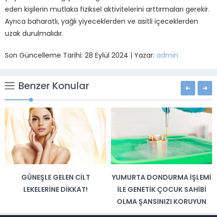
eden kişilerin mutlaka fiziksel aktivitelerini arttırmaları gerekir.
Ayrıca baharatlı, yağlı yiyeceklerden ve asitli içeceklerden
uzak durulmalıdır.
Son Güncelleme Tarihi: 28 Eylül 2024 | Yazar:
admin
Benzer Konular
GÜNEŞLE GELEN CILT
YUMURTA DONDURMA İŞLEMI
LEKELERINE DIKKAT!
İLE GENETIK ÇOCUK SAHIBI
OLMA ŞANSINIZI KORUYUN