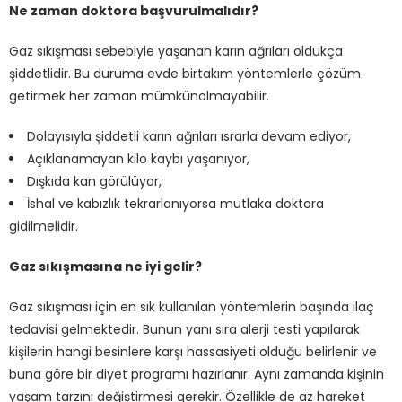
Ne zaman doktora başvurulmalıdır?
Gaz sıkışması sebebiyle yaşanan karın ağrıları oldukça
şiddetlidir. Bu duruma evde birtakım yöntemlerle çözüm
getirmek her zaman mümkünolmayabilir.
Dolayısıyla şiddetli karın ağrıları ısrarla devam ediyor,
Açıklanamayan kilo kaybı yaşanıyor,
Dışkıda kan görülüyor,
İshal ve kabızlık tekrarlanıyorsa mutlaka doktora
gidilmelidir.
Gaz sıkışmasına ne iyi gelir?
Gaz sıkışması için en sık kullanılan yöntemlerin başında ilaç
tedavisi gelmektedir. Bunun yanı sıra alerji testi yapılarak
kişilerin hangi besinlere karşı hassasiyeti olduğu belirlenir ve
buna göre bir diyet programı hazırlanır. Aynı zamanda kişinin
yaşam tarzını değiştirmesi gerekir. Özellikle de az hareket