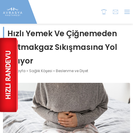
Hızlı Yemek Ve Çiğnemeden
Yutmakgaz Sıkışmasına Yol
Açıyor
Anasayfa
»
Sağlık Köşesi
»
Beslenme ve Diyet