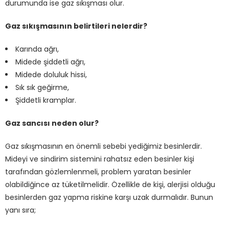
durumunda ise gaz sıkışması olur.
Gaz sıkışmasının belirtileri nelerdir?
Karında ağrı,
Midede şiddetli ağrı,
Midede doluluk hissi,
Sık sık geğirme,
Şiddetli kramplar.
Gaz sancısı neden olur?
Gaz sıkışmasının en önemli sebebi yediğimiz besinlerdir.
Mideyi ve sindirim sistemini rahatsız eden besinler kişi
tarafından gözlemlenmeli, problem yaratan besinler
olabildiğince az tüketilmelidir. Özellikle de kişi, alerjisi olduğu
besinlerden gaz yapma riskine karşı uzak durmalıdır. Bunun
yanı sıra;