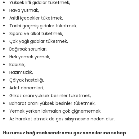
Yüksek lifli gıdalar tüketmek,
Hava yutmak,
Asitli içecekler tüketmek,
Tarihi geçmiş gıdalar tüketmek,
Sigara ve alkol tüketmek,
Çok yağlı gıdalar tüketmek,
Bağırsak sorunları,
Hızlı yemek yemek,
Kabızlık,
Hazımsızlık,
Çölyak hastalığı,
Adet dönemleri,
Glikoz oranı yüksek besinler tüketmek,
Baharat oranı yüksek besinler tüketmek,
Yemek yerken lokmaları çok çiğnememek,
Az hareket etmek de gaz sıkışmasına neden olur.
Huzursuz bağırsaksendromu gaz sancılarına sebep