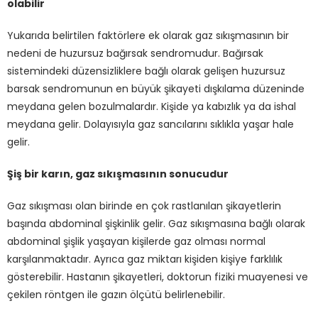
olabilir
Yukarıda belirtilen faktörlere ek olarak gaz sıkışmasının bir
nedeni de huzursuz bağırsak sendromudur. Bağırsak
sistemindeki düzensizliklere bağlı olarak gelişen huzursuz
barsak sendromunun en büyük şikayeti dışkılama düzeninde
meydana gelen bozulmalardır. Kişide ya kabızlık ya da ishal
meydana gelir. Dolayısıyla gaz sancılarını sıklıkla yaşar hale
gelir.
Şiş bir karın, gaz sıkışmasının sonucudur
Gaz sıkışması olan birinde en çok rastlanılan şikayetlerin
başında abdominal şişkinlik gelir. Gaz sıkışmasına bağlı olarak
abdominal şişlik yaşayan kişilerde gaz olması normal
karşılanmaktadır. Ayrıca gaz miktarı kişiden kişiye farklılık
gösterebilir. Hastanın şikayetleri, doktorun fiziki muayenesi ve
çekilen röntgen ile gazın ölçütü belirlenebilir.