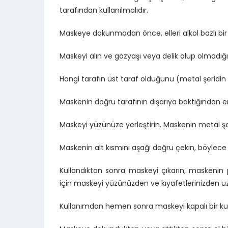
tarafından kullanılmalıdır.
Maskeye dokunmadan önce, elleri alkol bazlı bir
Maskeyi alın ve gözyaşı veya delik olup olmadığın
Hangi tarafın üst taraf olduğunu (metal şeridin
Maskenin doğru tarafının dışarıya baktığından em
Maskeyi yüzünüze yerleştirin. Maskenin metal şe
Maskenin alt kısmını aşağı doğru çekin, böylece 
Kullandıktan sonra maskeyi çıkarın; maskeni
için maskeyi yüzünüzden ve kıyafetlerinizden uzak
Kullanımdan hemen sonra maskeyi kapalı bir ku