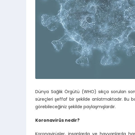
Dünya Sağlık Örgütü (WHO) sıkça sorulan soru
süreçleri şeffaf bir şekilde anlatmaktadır. Bu
görebileceğiniz şekilde paylaşmışlardır.
Koronavirüs nedir?
Koronavirüsler, insanlarda ve hayvanlarda has