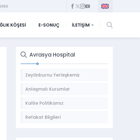
5050
ĞLIK KÖŞESİ
E-SONUÇ
İLETİŞİM
Avrasya Hospital
Zeytinburnu Yerleşkemiz
Anlaşmalı Kurumlar
Kalite Politikamız
Refakat Bilgileri