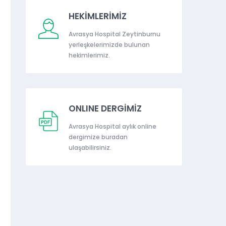
HEKİMLERİMİZ
Avrasya Hospital Zeytinburnu
yerleşkelerimizde bulunan
hekimlerimiz.
ONLINE DERGİMİZ
Avrasya Hospital aylık online
dergimize buradan
ulaşabilirsiniz.