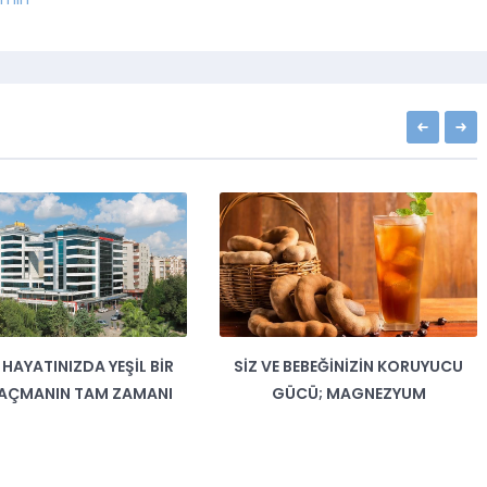
HAYATINIZDA YEŞIL BIR
SIZ VE BEBEĞINIZIN KORUYUCU
 AÇMANIN TAM ZAMANI
GÜCÜ; MAGNEZYUM