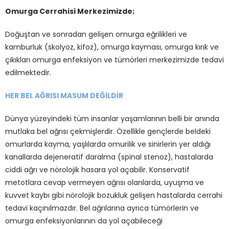
Omurga Cerrahisi Merkezimizde;
Doğuştan ve sonradan gelişen omurga eğrilikleri ve
kamburluk (skolyoz, kifoz), omurga kayması, omurga kırık ve
çıkıkları omurga enfeksiyon ve tümörleri merkezimizde tedavi
edilmektedir.
HER BEL AĞRISI MASUM DEĞİLDİR
Dünya yüzeyindeki tüm insanlar yaşamlarının belli bir anında
mutlaka bel ağrısı çekmişlerdir. Özellikle gençlerde beldeki
omurlarda kayma, yaşlılarda omurilik ve sinirlerin yer aldığı
kanallarda dejeneratif daralma (spinal stenoz), hastalarda
ciddi ağrı ve nörolojik hasara yol açabilir. Konservatif
metotlara cevap vermeyen ağrısı olanlarda, uyuşma ve
kuvvet kaybı gibi nörolojik bozukluk gelişen hastalarda cerrahi
tedavi kaçınılmazdır. Bel ağrılarına ayrıca tümörlerin ve
omurga enfeksiyonlarının da yol açabileceği