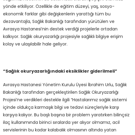
yönde etkiliyor. Özellikle de eğitim düzeyi, yaş, sosyo-
ekonomik farklar gibi değişkenlerin yarattığı tüm bu
dezavantajla, Sağlık Bakanlığı tarafından yürütülen ve
Avrasya Hastanesi’nin destek verdiği projelerle ortadan
kalkıyor. Sağlık okuryazarlığı projesiyle sağlıklı bilgiye erişim
kolay ve ulaşılabilir hale geliyor.
“Sağlık okuryazarlığındaki eksiklikler giderilmeli”
Avrasya Hastanesi Yönetim Kurulu Üyesi İbrahim Urlu, Sağlık
Bakanlığı tarafından gerçekleştirilen Sağlık Okuryazarlığı
Projesi’ne verdikleri destekle ilgili “Hastalarımız sağlık sistemi
içinde oldukça karmaşık bilgi ve tedavi süreçleriyle karşı
karşıya kalıyor. Bu başlı başına bir problem yaratırken bilinçsiz
ilaç kullanımında birinci sıralarda yer alıyor olmamız, acil
servislerinin bu kadar kalabalık olmasının altında yatan