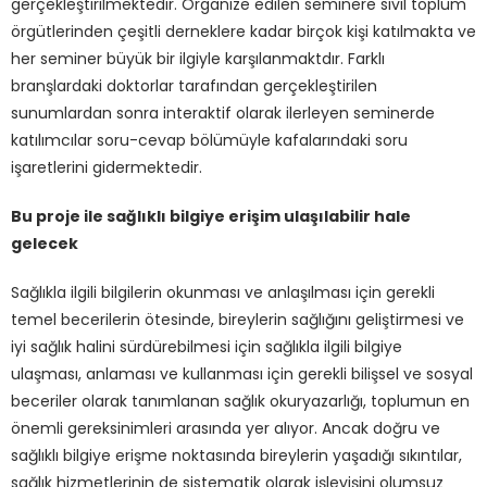
gerçekleştirilmektedir. Organize edilen seminere sivil toplum
örgütlerinden çeşitli derneklere kadar birçok kişi katılmakta ve
her seminer büyük bir ilgiyle karşılanmaktdır. Farklı
branşlardaki doktorlar tarafından gerçekleştirilen
sunumlardan sonra interaktif olarak ilerleyen seminerde
katılımcılar soru-cevap bölümüyle kafalarındaki soru
işaretlerini gidermektedir.
Bu proje ile sağlıklı bilgiye erişim ulaşılabilir hale
gelecek
Sağlıkla ilgili bilgilerin okunması ve anlaşılması için gerekli
temel becerilerin ötesinde, bireylerin sağlığını geliştirmesi ve
iyi sağlık halini sürdürebilmesi için sağlıkla ilgili bilgiye
ulaşması, anlaması ve kullanması için gerekli bilişsel ve sosyal
beceriler olarak tanımlanan sağlık okuryazarlığı, toplumun en
önemli gereksinimleri arasında yer alıyor. Ancak doğru ve
sağlıklı bilgiye erişme noktasında bireylerin yaşadığı sıkıntılar,
sağlık hizmetlerinin de sistematik olarak işleyişini olumsuz