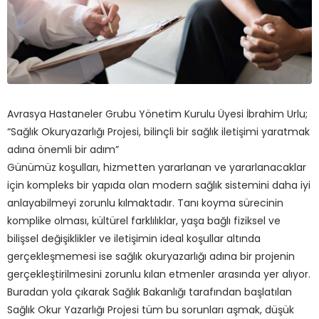
Avrasya Hastaneler Grubu Yönetim Kurulu Üyesi İbrahim Urlu;
“Sağlık Okuryazarlığı Projesi, bilinçli bir sağlık iletişimi yaratmak
adına önemli bir adım”
Günümüz koşulları, hizmetten yararlanan ve yararlanacaklar
için kompleks bir yapıda olan modern sağlık sistemini daha iyi
anlayabilmeyi zorunlu kılmaktadır. Tanı koyma sürecinin
komplike olması, kültürel farklılıklar, yaşa bağlı fiziksel ve
bilişsel değişiklikler ve iletişimin ideal koşullar altında
gerçekleşmemesi ise sağlık okuryazarlığı adına bir projenin
gerçekleştirilmesini zorunlu kılan etmenler arasında yer alıyor.
Buradan yola çıkarak Sağlık Bakanlığı tarafından başlatılan
Sağlık Okur Yazarlığı Projesi tüm bu sorunları aşmak, düşük