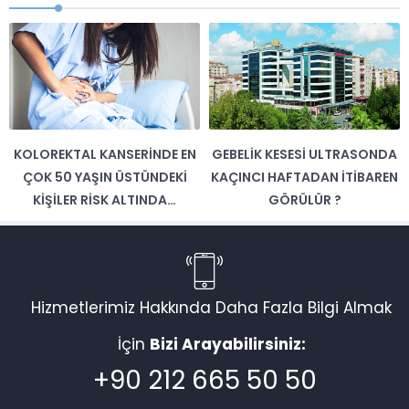
KOLOREKTAL KANSERINDE EN
GEBELIK KESESI ULTRASONDA
ÇOK 50 YAŞIN ÜSTÜNDEKI
KAÇINCI HAFTADAN İTIBAREN
KIŞILER RISK ALTINDA…
GÖRÜLÜR ?
Hizmetlerimiz Hakkında Daha Fazla Bilgi Almak
İçin
Bizi Arayabilirsiniz:
+90 212 665 50 50