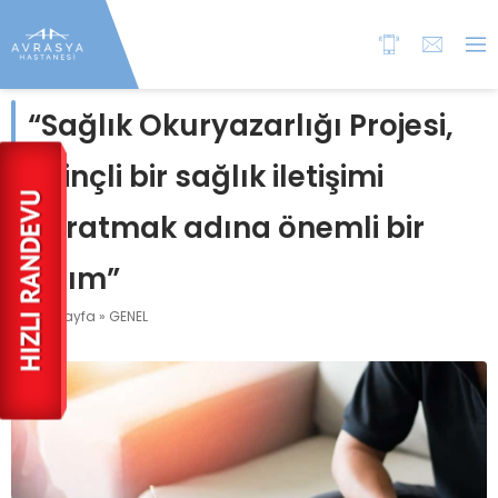
“Sağlık Okuryazarlığı Projesi,
bilinçli bir sağlık iletişimi
yaratmak adına önemli bir
adım”
Anasayfa
»
GENEL