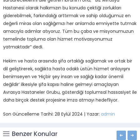
Hastanesi olarak halkımızın bu konuda çektiği zorlukları
giderebilmek, farkındalığı arttırmak ve sahip olduğumuz en
değerli miras olan sağlığımızı her anlamda emniyette tutmak
amacıyla adımlar atıyoruz. Tüm bu çaba ve misyonumuzun
temelinde topluma olan hizmet motivasyonumuz
yatmaktadır” dedi.
Hekim ve hasta arasında şifa ortaklığı sağlamak ve ortak bir
dil geliştirerek, sağlıkta hasta odaklı üstün hizmet anlayışını
benimseyen ve ‘Hiçbir şey insan ve sağlığı kadar önemli
değildir’ ilkesiyle şifa kapısı haline gelmeyi amaçlayan
Avrasya Hastaneler Grubu, gösterdiği toplumsal hassasiyet ile
daha birçok destek projesine imza atmayı hedefliyor.
Son Güncelleme Tarihi: 28 Eylül 2024 | Yazar:
admin
Benzer Konular