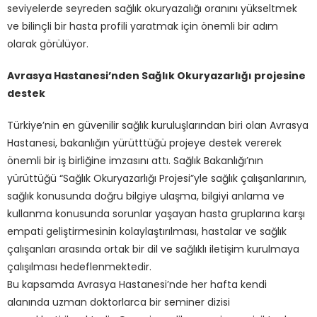
seviyelerde seyreden sağlık okuryazalığı oranını yükseltmek
ve bilinçli bir hasta profili yaratmak için önemli bir adım
olarak görülüyor.
Avrasya Hastanesi’nden Sağlık Okuryazarlığı projesine
destek
Türkiye’nin en güvenilir sağlık kuruluşlarından biri olan Avrasya
Hastanesi, bakanlığın yürütttüğü projeye destek vererek
önemli bir iş birliğine imzasını attı. Sağlık Bakanlığı’nın
yürüttüğü “Sağlık Okuryazarlığı Projesi”yle sağlık çalışanlarının,
sağlık konusunda doğru bilgiye ulaşma, bilgiyi anlama ve
kullanma konusunda sorunlar yaşayan hasta gruplarına karşı
empati geliştirmesinin kolaylaştırılması, hastalar ve sağlık
çalışanları arasında ortak bir dil ve sağlıklı iletişim kurulmaya
çalışılması hedeflenmektedir.
Bu kapsamda Avrasya Hastanesi’nde her hafta kendi
alanında uzman doktorlarca bir seminer dizisi