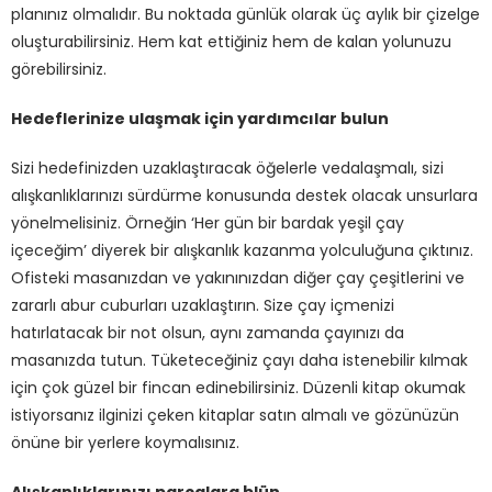
planınız olmalıdır. Bu noktada günlük olarak üç aylık bir çizelge
oluşturabilirsiniz. Hem kat ettiğiniz hem de kalan yolunuzu
görebilirsiniz.
Hedeflerinize ulaşmak için yardımcılar bulun
Sizi hedefinizden uzaklaştıracak öğelerle vedalaşmalı, sizi
alışkanlıklarınızı sürdürme konusunda destek olacak unsurlara
yönelmelisiniz. Örneğin ‘Her gün bir bardak yeşil çay
içeceğim’ diyerek bir alışkanlık kazanma yolculuğuna çıktınız.
Ofisteki masanızdan ve yakınınızdan diğer çay çeşitlerini ve
zararlı abur cuburları uzaklaştırın. Size çay içmenizi
hatırlatacak bir not olsun, aynı zamanda çayınızı da
masanızda tutun. Tüketeceğiniz çayı daha istenebilir kılmak
için çok güzel bir fincan edinebilirsiniz. Düzenli kitap okumak
istiyorsanız ilginizi çeken kitaplar satın almalı ve gözünüzün
önüne bir yerlere koymalısınız.
Alışkanlıklarınızı parçalara blün