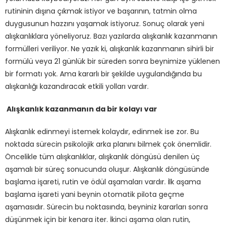
rutininin dışına çıkmak istiyor ve başarının, tatmin olma
duygusunun hazzını yaşamak istiyoruz. Sonuç olarak yeni
alışkanlıklara yöneliyoruz. Bazı yazılarda alışkanlık kazanmanın
formülleri veriliyor. Ne yazık ki, alışkanlık kazanmanın sihirli bir
formülü veya 21 günlük bir süreden sonra beynimize yüklenen
bir formatı yok. Ama kararlı bir şekilde uygulandığında bu
alışkanlığı kazandıracak etkili yolları vardır.
Alışkanlık kazanmanın da bir kolayı var
Alışkanlık edinmeyi istemek kolaydır, edinmek ise zor. Bu
noktada sürecin psikolojik arka planını bilmek çok önemlidir.
Öncelikle tüm alışkanlıklar, alışkanlık döngüsü denilen üç
aşamalı bir süreç sonucunda oluşur. Alışkanlık döngüsünde
başlama işareti, rutin ve ödül aşamaları vardır. İlk aşama
başlama işareti yani beynin otomatik pilota geçme
aşamasıdır. Sürecin bu noktasında, beyniniz kararları sonra
düşünmek için bir kenara iter. İkinci aşama olan rutin,