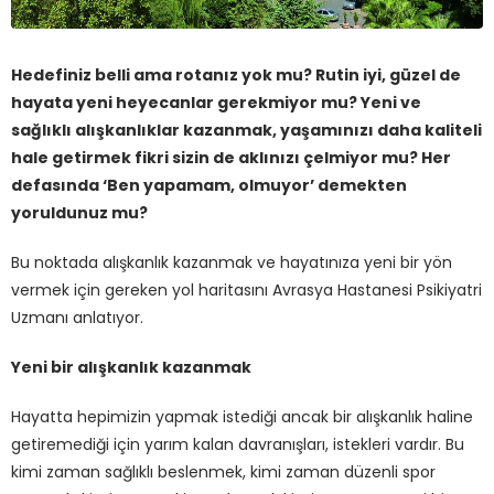
Hedefiniz belli ama rotanız yok mu? Rutin iyi, güzel de
hayata yeni heyecanlar gerekmiyor mu? Yeni ve
sağlıklı alışkanlıklar kazanmak, yaşamınızı daha kaliteli
hale getirmek fikri sizin de aklınızı çelmiyor mu? Her
defasında ‘Ben yapamam, olmuyor’ demekten
yoruldunuz mu?
Bu noktada alışkanlık kazanmak ve hayatınıza yeni bir yön
vermek için gereken yol haritasını Avrasya Hastanesi Psikiyatri
Uzmanı anlatıyor.
Yeni bir alışkanlık kazanmak
Hayatta hepimizin yapmak istediği ancak bir alışkanlık haline
getiremediği için yarım kalan davranışları, istekleri vardır. Bu
kimi zaman sağlıklı beslenmek, kimi zaman düzenli spor