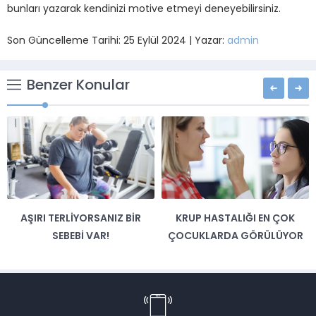
bunları yazarak kendinizi motive etmeyi deneyebilirsiniz.
Son Güncelleme Tarihi: 25 Eylül 2024 | Yazar:
admin
Benzer Konular
AŞIRI TERLIYORSANIZ BIR
KRUP HASTALIĞI EN ÇOK
SEBEBI VAR!
ÇOCUKLARDA GÖRÜLÜYOR