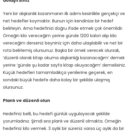
dolaşırsınız
Yeni bir alışkanlık kazanmanın ilk adımı kesinlikle gerçekçi ve
net hedefler koymaktır. Bunun için kendinize bir hedef
belirleyin. Ama hedefinizi doğru ifade etmek çok önemlidir.
Örneğin kilo vereceğim yerine günde 1200 kalori alıp kilo
vereceğim derseniz beyniniz için daha ulaşılabilir ve net bir
rota belirlemiş olursunuz. Başka bir örnek verecek olursak,
‘düzenli olarak kitap okuma alışkanlığı kazanacağım’ demek
yerine ‘günde şu kadar sayfa kitap okuyacağım’ demelisiniz.
Küçük hedefleri tamamladıkça yenilerine geçerek, en
sondaki büyük hedefe daha kolay bir şekilde ulaşmış
olursunuz.
Planlı ve düzenli olun
Hedefiniz belli, bu hedefi günlük uygulayacak şekilde
yorumladınız. Şimdi sıra planlı ve düzenli olmakta. Örneğin
hedefiniz kilo vermek. 3 aylık bir süreniz varsa üç aylık da bir