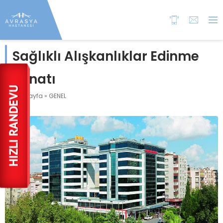
Sağlıklı Alışkanlıklar Edinme
Sanatı
Anasayfa
»
GENEL