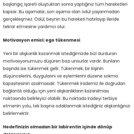
başlangıç işareti oluştuktan sonra yaptığınız tüm hareketleri
kapsar. Bu aşamalar, son aşama olan ödül yaşanmadan
gerçekleşmez. Ödül, beynin bu hareketi hatırlayıp ileride
tekrar etmesine yardımcı olur.
Motivasyon emici; ego tükenmesi
Yeni bir alışkanlık kazanmak istediğimizde bizi durduran
motivasyonumuzu düşüren bazı unsurlar vardır. Bunların
başında ise tükenmek gelir. Tükenmek; bir kişinin
düşüncelerini, duygularını ve eylemlerini düzene sokma
kapasitesinin azalmasıdır. Tükenmek irademiz ile doğrudan
bağlantılı olduğu için yeni alışkanlıkların kazanılması
noktasında belirleyici olabilir. Bu noktada iradeyi terbiye
etmenin yolu, tek başına odaklanmak istediğiniz alışkanlığınızı
belirlemektir.
Hedefinizin olmadan bir labirentin içinde dönüp