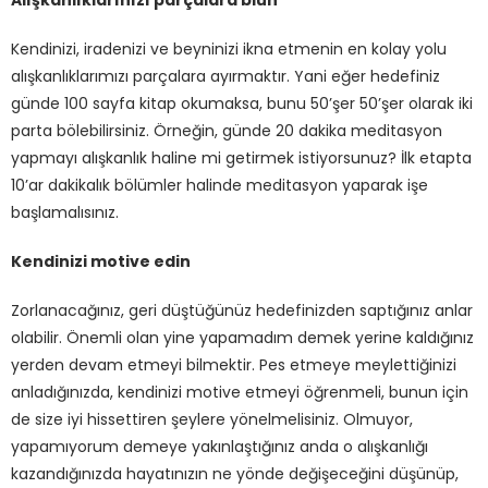
Kendinizi, iradenizi ve beyninizi ikna etmenin en kolay yolu
alışkanlıklarımızı parçalara ayırmaktır. Yani eğer hedefiniz
günde 100 sayfa kitap okumaksa, bunu 50’şer 50’şer olarak iki
parta bölebilirsiniz. Örneğin, günde 20 dakika meditasyon
yapmayı alışkanlık haline mi getirmek istiyorsunuz? İlk etapta
10’ar dakikalık bölümler halinde meditasyon yaparak işe
başlamalısınız.
Kendinizi motive edin
Zorlanacağınız, geri düştüğünüz hedefinizden saptığınız anlar
olabilir. Önemli olan yine yapamadım demek yerine kaldığınız
yerden devam etmeyi bilmektir. Pes etmeye meylettiğinizi
anladığınızda, kendinizi motive etmeyi öğrenmeli, bunun için
de size iyi hissettiren şeylere yönelmelisiniz. Olmuyor,
yapamıyorum demeye yakınlaştığınız anda o alışkanlığı
kazandığınızda hayatınızın ne yönde değişeceğini düşünüp,