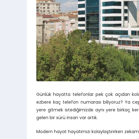
Günlük hayatta telefonlar pek çok açıdan kola
ezbere kaç telefon numarası biliyoruz? Ya cep
yere gitmek istediğimizde aynı yere birkaç k
gelen bir sürü insan var artık.
Modern hayat hayatımızı kolaylaştırırken zekam