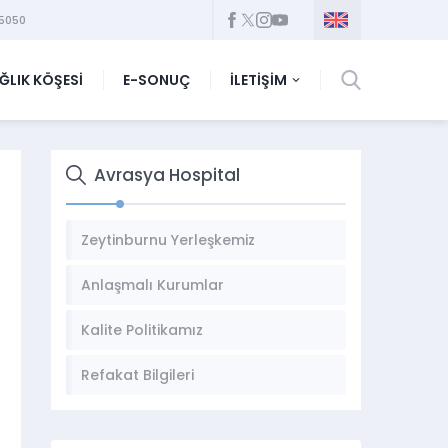
5050
ĞLIK KÖŞESİ
E-SONUÇ
İLETİŞİM
Avrasya Hospital
Zeytinburnu Yerleşkemiz
Anlaşmalı Kurumlar
Kalite Politikamız
Refakat Bilgileri