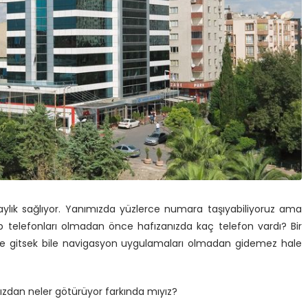
ylık sağlıyor. Yanımızda yüzlerce numara taşıyabiliyoruz ama
 telefonları olmadan önce hafızanızda kaç telefon vardı? Bir
ere gitsek bile navigasyon uygulamaları olmadan gidemez hale
ızdan neler götürüyor farkında mıyız?