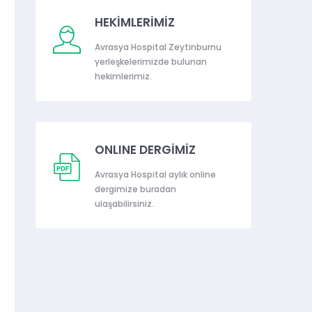
HEKİMLERİMİZ
Avrasya Hospital Zeytinburnu
yerleşkelerimizde bulunan
hekimlerimiz.
ONLINE DERGİMİZ
Avrasya Hospital aylık online
dergimize buradan
ulaşabilirsiniz.