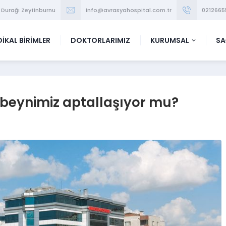
 Durağı Zeytinburnu
info@avrasyahospital.com.tr
0212665
İKAL BİRİMLER
DOKTORLARIMIZ
KURUMSAL
SA
 beynimiz aptallaşıyor mu?