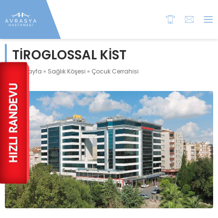
TİROGLOSSAL KİST
Anasayfa
»
Sağlık Köşesi
»
Çocuk Cerrahisi