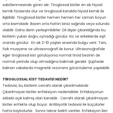
sabitlenmesinde görev alır. Tiroglossal kistler en sık hiyoid
kemik hizasında olur ve tiroglossal kanalda hiyoid kemik ile
ilişkilidir. Tiroglossal kistler hemen hemen her zaman boyun
orta kısımdadır. Bazen orta hattın biraz sağında veya solunda
olabilir. Daha derin yerleşimlidirler. Dil dışarı çıkarıldığında bu
kistlerin yukarı doğru oynadığı görülür. Kız ve erkeklerde eşit
oranda görülür. En sık 2-10 yaşları arasında bulgu verir. Tanı,
fizik muayene ve ultrasonoğrafi ile konur. Ultrasonoğrafide
eğer tiroglossal kist görülüyorsa normal tiroid bezinin de
normal yerinde olup olmadığına bakmak gerekir. Şüphede
kalınan vakalarda magnetik rezonans görüntüleme yapılabilir.
TİROGLOSSAL KİST TEDAVİSİ NEDİR?
Tedavisi, bu kistlerin cerrahi olarak çıkarılmalarıdır.
Çıkarılmayan kistler enfeksiyon nedenidirler. Enfeksiyonun
sebebi açık kalmış olan kanaldır. Cerrahi olarak çıkarılmayan
kistler enfekte olup büyür. Antibiyotik tedavisi ile küçülürler
hatta kaybolurlar. Sonra tekrar belirti verirler. Enfeksiyon ileri