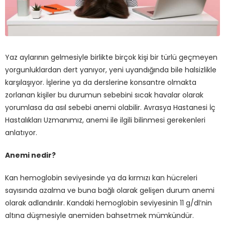
Yaz aylarının gelmesiyle birlikte birçok kişi bir türlü geçmeyen
yorgunluklardan dert yanıyor, yeni uyandığında bile halsizlikle
karşılaşıyor. İşlerine ya da derslerine konsantre olmakta
zorlanan kişiler bu durumun sebebini sıcak havalar olarak
yorumlasa da asıl sebebi anemi olabilir. Avrasya Hastanesi İç
Hastalıkları Uzmanımız, anemi ile ilgili bilinmesi gerekenleri
anlatıyor.
Anemi nedir?
Kan hemoglobin seviyesinde ya da kırmızı kan hücreleri
sayısında azalma ve buna bağlı olarak gelişen durum anemi
olarak adlandırılır. Kandaki hemoglobin seviyesinin 11 g/dl’nin
altına düşmesiyle anemiden bahsetmek mümkündür.