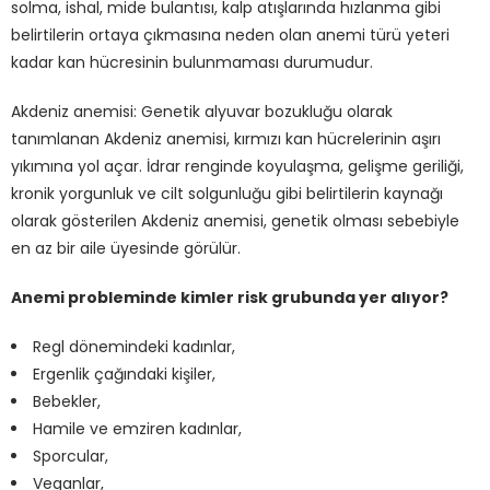
solma, ishal, mide bulantısı, kalp atışlarında hızlanma gibi
belirtilerin ortaya çıkmasına neden olan anemi türü yeteri
kadar kan hücresinin bulunmaması durumudur.
Akdeniz anemisi: Genetik alyuvar bozukluğu olarak
tanımlanan Akdeniz anemisi, kırmızı kan hücrelerinin aşırı
yıkımına yol açar. İdrar renginde koyulaşma, gelişme geriliği,
kronik yorgunluk ve cilt solgunluğu gibi belirtilerin kaynağı
olarak gösterilen Akdeniz anemisi, genetik olması sebebiyle
en az bir aile üyesinde görülür.
Anemi probleminde kimler risk grubunda yer alıyor?
Regl dönemindeki kadınlar,
Ergenlik çağındaki kişiler,
Bebekler,
Hamile ve emziren kadınlar,
Sporcular,
Veganlar,