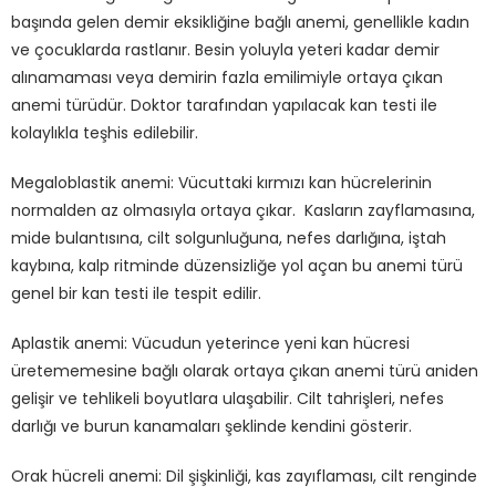
başında gelen demir eksikliğine bağlı anemi, genellikle kadın
ve çocuklarda rastlanır. Besin yoluyla yeteri kadar demir
alınamaması veya demirin fazla emilimiyle ortaya çıkan
anemi türüdür. Doktor tarafından yapılacak kan testi ile
kolaylıkla teşhis edilebilir.
Megaloblastik anemi: Vücuttaki kırmızı kan hücrelerinin
normalden az olmasıyla ortaya çıkar. Kasların zayflamasına,
mide bulantısına, cilt solgunluğuna, nefes darlığına, iştah
kaybına, kalp ritminde düzensizliğe yol açan bu anemi türü
genel bir kan testi ile tespit edilir.
Aplastik anemi: Vücudun yeterince yeni kan hücresi
üretememesine bağlı olarak ortaya çıkan anemi türü aniden
gelişir ve tehlikeli boyutlara ulaşabilir. Cilt tahrişleri, nefes
darlığı ve burun kanamaları şeklinde kendini gösterir.
Orak hücreli anemi: Dil şişkinliği, kas zayıflaması, cilt renginde