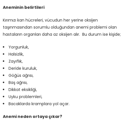
Aneminin belirtileri
Kırımızı kan hücreleri, vücudun her yerine oksijen
taşınmasından sorumlu olduğundan anemi problemi olan
hastaların organları daha az oksijen alır. Bu durum ise kişide;
Yorgunluk,
Halsizlik,
Zayıflık,
Deride kuruluk,
Göğüs ağrısı,
Baş ağrısı,
Dikkat eksikliği,
Uyku problemleri,
Bacaklarda kramplara yol açar.
Anemi neden ortaya çıkar?