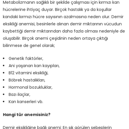
Metabolizmanın sağlıklı bir şekilde çalışması için kırmızı kan
hücrelerine ihtiyaç duyar. Birçok hastalık ya da koşullar
kandaki kırmızı hücre sayısının azalmasına neden olur. Demir
eksikliği anemisi, besinlerle alınan demir miktarının vücudun
kaybettiği demir miktarından daha fazla olması nedeniyle de
oluşabilir. Birçok anemi çeşidinin neden ortaya çıktığı
bilinmese de genel olarak;
Genetik faktörler,
Ani yaşanan kan kayıpları,
B12 vitamini eksikliği,
Böbrek hastalıkları,
Hormonal bozukluklar,
Bazı ilaçlar,
Kan kanserleri vb.
Hangi tür anemisiniz?
Demir eksikliğine bağlı anemi: En sık görülen sebeplerin