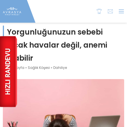
Yorgunluğunuzun sebebi
sıcak havalar değil, anemi
olabilir
Anasayfa
»
Sağlık Köşesi
»
Dahiliye