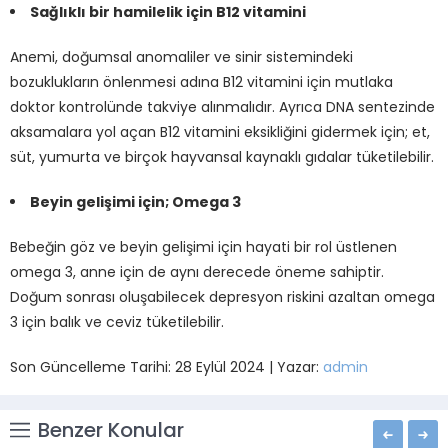
Sağlıklı bir hamilelik için B12 vitamini
Anemi, doğumsal anomaliler ve sinir sistemindeki
bozuklukların önlenmesi adına B12 vitamini için mutlaka
doktor kontrolünde takviye alınmalıdır. Ayrıca DNA sentezinde
aksamalara yol açan B12 vitamini eksikliğini gidermek için; et,
süt, yumurta ve birçok hayvansal kaynaklı gıdalar tüketilebilir.
Beyin gelişimi için; Omega 3
Bebeğin göz ve beyin gelişimi için hayati bir rol üstlenen
omega 3, anne için de aynı derecede öneme sahiptir.
Doğum sonrası oluşabilecek depresyon riskini azaltan omega
3 için balık ve ceviz tüketilebilir.
Son Güncelleme Tarihi: 28 Eylül 2024 | Yazar:
admin
Benzer Konular