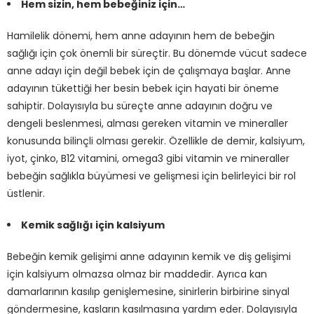
Hem sizin, hem bebeğiniz için…
Hamilelik dönemi, hem anne adayının hem de bebeğin
sağlığı için çok önemli bir süreçtir. Bu dönemde vücut sadece
anne adayı için değil bebek için de çalışmaya başlar. Anne
adayının tükettiği her besin bebek için hayati bir öneme
sahiptir. Dolayısıyla bu süreçte anne adayının doğru ve
dengeli beslenmesi, alması gereken vitamin ve mineraller
konusunda bilinçli olması gerekir. Özellikle de demir, kalsiyum,
iyot, çinko, B12 vitamini, omega3 gibi vitamin ve mineraller
bebeğin sağlıkla büyümesi ve gelişmesi için belirleyici bir rol
üstlenir.
Kemik sağlığı için kalsiyum
Bebeğin kemik gelişimi anne adayının kemik ve diş gelişimi
için kalsiyum olmazsa olmaz bir maddedir. Ayrıca kan
damarlarının kasılıp genişlemesine, sinirlerin birbirine sinyal
göndermesine, kasların kasılmasına yardım eder. Dolayısıyla