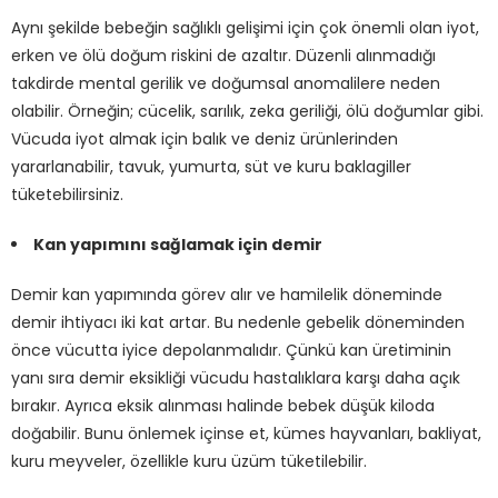
Aynı şekilde bebeğin sağlıklı gelişimi için çok önemli olan iyot,
erken ve ölü doğum riskini de azaltır. Düzenli alınmadığı
takdirde mental gerilik ve doğumsal anomalilere neden
olabilir. Örneğin; cücelik, sarılık, zeka geriliği, ölü doğumlar gibi.
Vücuda iyot almak için balık ve deniz ürünlerinden
yararlanabilir, tavuk, yumurta, süt ve kuru baklagiller
tüketebilirsiniz.
Kan yapımını sağlamak için demir
Demir kan yapımında görev alır ve hamilelik döneminde
demir ihtiyacı iki kat artar. Bu nedenle gebelik döneminden
önce vücutta iyice depolanmalıdır. Çünkü kan üretiminin
yanı sıra demir eksikliği vücudu hastalıklara karşı daha açık
bırakır. Ayrıca eksik alınması halinde bebek düşük kiloda
doğabilir. Bunu önlemek içinse et, kümes hayvanları, bakliyat,
kuru meyveler, özellikle kuru üzüm tüketilebilir.