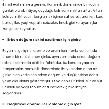
ihmal edilmemesi gerekir. Hamilelik döneminde bir kadının
günlük olarak ihtiyaç duyduğu kalsiyum miktarı artar. Artan
kalsiyum ihtiyacını karşılamak içinse süt ve süt ürünleri, kuru
baklagiller, yeşil yapraklı sebzeler, fındık gibi kuruyemişler
zengin bir kaynaktır.
Erken doğum riskini azaltmak için çinko
Büyüme, gelişme, üreme ve enzimlerin fonksiyonlarında
önemli bir rol üstlenen çinko, aynı zamanda erken doğum
riskini azaltmada etkili bir faktördür. Bu konuda yapılan
araştırmalar, hamilelik döneminde ihtiyacından daha az
çinko alan kadınların erken doğum ve düşük riskine daha
yakın olduklarını göstermiştir. Et ve deniz ürünleri, süt ve süt
ürünleri ve yağlı tohumlar tüketilerek çinko ihtiyacı
sağlanabilir.
Doğumsal anomalileri önlemek için iyot