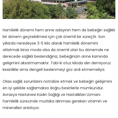
Hamilelik dönemi hem anne adayının hem de bebeğin sağlıklı
bir dönem geçirebilmesi için çok önemli bir süreçtir. Son
yıllarda neredeyse 3-5 kilo alarak hamilelik dönemini
atlatmak biraz moda olsa da önemli olan bu dönemde ne
derecede sağlıklı beslendiğiniz, bebeğinizin anne karnında
gelişimini aksatmamaktır. Tabi ki otuz kiloda alın demiyoruz
kesinlikle ama dengeli beslenmeyi göz ardı etmemeliyiz.
Olası sağlık sorunlarını nötralize etmek ve bebeğin gelişimini
en iyi şekilde sağlamaksa doğru besinlerle mümkündür.
Avrasya Hastanesi Kadın Sağlığı ve Hastalıkları Uzmanı
hamilelik sürecinde mutlaka alınması gereken vitamin ve
mineralleri anlatıyor.