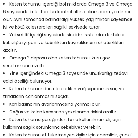
Keten tohumu, içerdiği bol miktarda Omega 3 ve Omega
6 sayesinde kolesterolün kontrol altına alınmasına yardımcı
olur. Aynı zamanda barındırdığı yüksek yağ miktarı sayesinde
iyi ve kötü kolesterolleri sağlıklı seviyede tutar.
Yüksek lif içeriği sayesinde sindirim sistemini destekler,
kabızlığa iyi gelir ve kabızlıktan kaynaklanan rahatsızlıkları
azaltır.
Omega 3 deposu olan keten tohumu, kuru göz
sendromunu azaltır.
Yine içeriğindeki Omega 3 sayesinde unutkanlığı tedavi
edici özelliği bulunuyor.
Keten tohumundan elde edilen yağ, yıpranmış saç ve
tırnakların canlanmasını sağlar.
Kan basıncının ayarlanmasına yarımcı olur.
Göğüs ve kolon kanserine yakalanma riskini azaltır.
Keten tohumu gereğinden fazla kullanılmamalı, aşırı
kullanımı sağlık sorunlarına sebebiyet verebilir.
Keten tohumu et tüketmeyen kişiler için önemlidir, çünkü