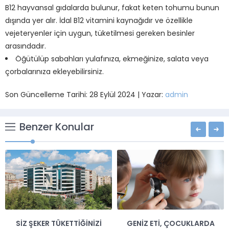
B12 hayvansal gıdalarda bulunur, fakat keten tohumu bunun
dışında yer alır. İdal B12 vitamini kaynağıdır ve özellikle
vejeteryenler için uygun, tüketilmesi gereken besinler
arasındadır.
Öğütülüp sabahları yulafınıza, ekmeğinize, salata veya
çorbalarınıza ekleyebilirsiniz.
Son Güncelleme Tarihi: 28 Eylül 2024 | Yazar:
admin
Benzer Konular
SIZ ŞEKER TÜKETTIĞINIZI
GENIZ ETI, ÇOCUKLARDA