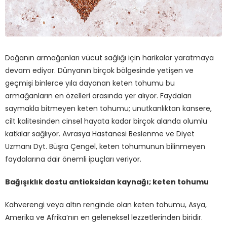
Doğanın armağanları vücut sağlığı için harikalar yaratmaya
devam ediyor. Dünyanın birçok bölgesinde yetişen ve
geçmişi binlerce yıla dayanan keten tohumu bu
armağanların en özelleri arasında yer alıyor. Faydaları
saymakla bitmeyen keten tohumu; unutkanlıktan kansere,
cilt kalitesinden cinsel hayata kadar birçok alanda olumlu
katkılar sağlıyor. Avrasya Hastanesi Beslenme ve Diyet
Uzmanı Dyt. Büşra Çengel, keten tohumunun bilinmeyen
faydalarına dair önemli ipuçları veriyor.
Bağışıklık dostu antioksidan kaynağı; keten tohumu
Kahverengi veya altın renginde olan keten tohumu, Asya,
Amerika ve Afrika’nın en geleneksel lezzetlerinden biridir.