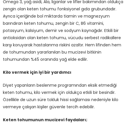
Omega 3, yağ asidi, Ala, liganlar ve lifler bakımından oldukça
zengin olan keten tohumu fonksiyonel gıda grubundadır.
Ayrıca içeriğinde bol miktarda tiamin ve magnezyum
barındıran keten tohumu, zengin bir C, B6 vitamini,
potasyum, kalsiyum, demir ve sodyum kaynağıdır. Etkili bir
antioksidan olan keten tohumu, vücudu serbest radikallere
karşı koruyarak hastalanma riskini azaltır. Hem lifinden hem
de tohumundan yararlanılan bu mucizevi bitkinin
tohumundan %45 oranında yağ elde edilir.
Kilo vermek için iyi bir yardımcı
Diyet yapanların beslenme programından eksik etmediği
keten tohumu, kilo vermek için oldukça etkili bir besindir.
Özellikle de uzun süre tokluk hissi sağlaması nedeniyle kilo
vermeye çalışan kişiler güvenle tercih edebilir.
Keten tohumunun mucizevi faydaları;