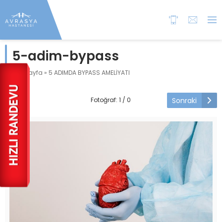
5-adim-bypass
Anasayfa
»
5 ADIMDA BYPASS AMELİYATI
Sonraki
Fotoğraf: 1 / 0