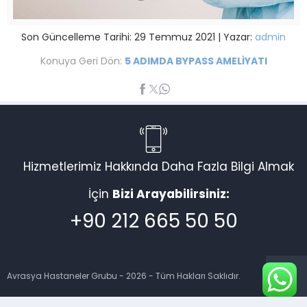
Son Güncelleme Tarihi: 29 Temmuz 2021 | Yazar:
admin
Konuya Geri Dön:
5 ADIMDA BYPASS AMELİYATI
Hizmetlerimiz Hakkında Daha Fazla Bilgi Almak
İçin
Bizi Arayabilirsiniz:
+90 212 665 50 50
Avrasya Hastaneler Grubu - 2026 - Tüm Hakları Saklıdır.