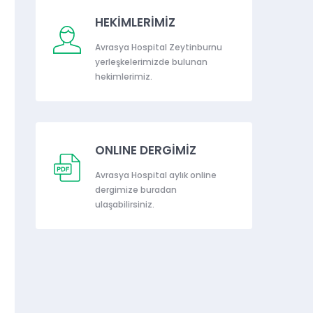
HEKİMLERİMİZ
Avrasya Hospital Zeytinburnu
yerleşkelerimizde bulunan
hekimlerimiz.
ONLINE DERGİMİZ
Avrasya Hospital aylık online
dergimize buradan
ulaşabilirsiniz.