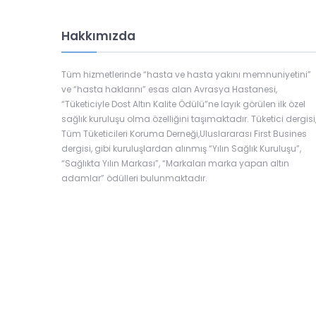
Hakkımızda
Tüm hizmetlerinde “hasta ve hasta yakını memnuniyetini”
ve “hasta haklarını” esas alan Avrasya Hastanesi,
“Tüketiciyle Dost Altın Kalite Ödülü”ne layık görülen ilk özel
sağlık kuruluşu olma özelliğini taşımaktadır. Tüketici dergisi
Tüm Tüketicileri Koruma Derneği,Uluslararası First Busines
dergisi, gibi kuruluşlardan alınmış “Yılın Sağlık Kuruluşu”,
“Sağlıkta Yılın Markası”, “Markaları marka yapan altın
adamlar” ödülleri bulunmaktadır.