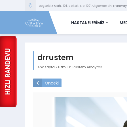
Beştelsiz Mah. 101. Sokak. No:107 Akşemsettin Tramvay
HASTANELERİMİZ
MED
drrustem
Anasayfa
»
Uzm. Dr. Rüstem Albayrak
Önceki