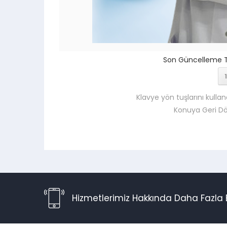
Son Güncelleme Ta
1
Klavye yön tuşlarını kullan
Konuya Geri D
Hizmetlerimiz Hakkında Daha Fazla B