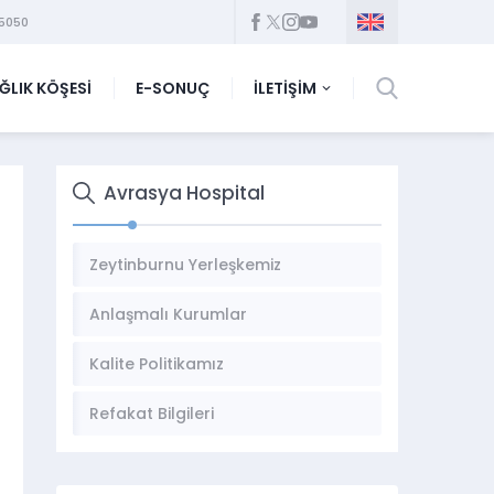
5050
ĞLIK KÖŞESİ
E-SONUÇ
İLETİŞİM
Avrasya Hospital
Zeytinburnu Yerleşkemiz
Anlaşmalı Kurumlar
Kalite Politikamız
Refakat Bilgileri