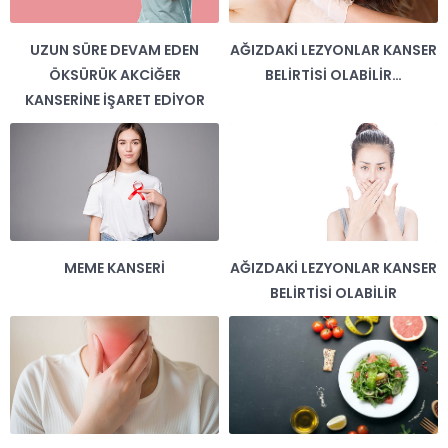
UZUN SÜRE DEVAM EDEN
AĞIZDAKI LEZYONLAR KANSER
ÖKSÜRÜK AKCIĞER
BELIRTISI OLABILIR…
KANSERINE İŞARET EDIYOR
MEME KANSERI
AĞIZDAKI LEZYONLAR KANSER
BELIRTISI OLABILIR