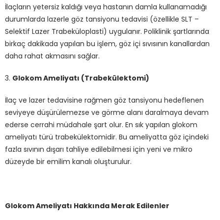
İlaçların yetersiz kaldığı veya hastanın damla kullanamadığı
durumlarda lazerle göz tansiyonu tedavisi (özellikle SLT –
Selektif Lazer Trabeküloplasti) uygulanır. Poliklinik şartlarında
birkaç dakikada yapılan bu işlem, göz içi sıvısının kanallardan
daha rahat akmasını sağlar.
3.
Glokom Ameliyatı (Trabekülektomi)
İlaç ve lazer tedavisine rağmen göz tansiyonu hedeflenen
seviyeye düşürülemezse ve görme alanı daralmaya devam
ederse cerrahi müdahale şart olur. En sık yapılan glokom
ameliyatı türü trabekülektomidir. Bu ameliyatta göz içindeki
fazla sıvının dışarı tahliye edilebilmesi için yeni ve mikro
düzeyde bir emilim kanalı oluşturulur.
Glokom Ameliyatı Hakkında Merak Edilenler