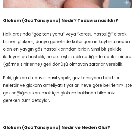
Glokom (Göz Tansiyonu) Nedir? Tedavisi nasıldır?
Halk arasında “göz tansiyonu” veya “karasu hastalığı” olarak
bilinen glokom, dünya genelinde kalıcı görme kaybına neden
olan en yaygın göz hastalıklarından biridir. Sinsi bir şekilde
ilerleyen bu hastalık, erken teşhis edilmediğinde optik sinirlere
(görme sinirlerine) geri dönüşü olmayan zararlar verebilir.
Peki, glokom tedavisi nasıl yapılır, göz tansiyonu belirtileri
nelerdir ve glokom ameliyatı fiyatları neye göre belirlenir? İşte
göz sağlığınızı korumak için glokom hakkında bilmeniz
gereken tüm detaylar.
Glokom (Göz Tansiyonu) Nedir ve Neden Olur?