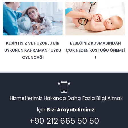
KESINTISIZ VE HUZURLU BIR
BEBEĞINIZ KUSMASINDAN
UYKUNUN KAHRAMANI; UYKU
ÇOK NEDEN KUSTUĞU ÖNEMLI
OYUNCAĞI
!
Hizmetlerimiz Hakkında Daha Fazla Bilgi Almak
İçin
Bizi Arayabilirsiniz:
+90 212 665 50 50