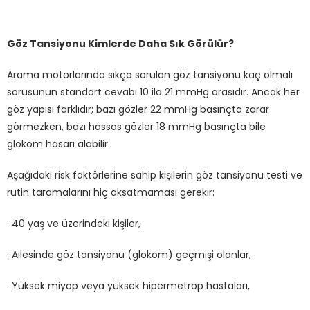
Göz Tansiyonu Kimlerde Daha Sık Görülür?
Arama motorlarında sıkça sorulan göz tansiyonu kaç olmalı
sorusunun standart cevabı 10 ila 21 mmHg arasıdır. Ancak her
göz yapısı farklıdır; bazı gözler 22 mmHg basınçta zarar
görmezken, bazı hassas gözler 18 mmHg basınçta bile
glokom hasarı alabilir.
Aşağıdaki risk faktörlerine sahip kişilerin göz tansiyonu testi ve
rutin taramalarını hiç aksatmaması gerekir:
· 40 yaş ve üzerindeki kişiler,
· Ailesinde göz tansiyonu (glokom) geçmişi olanlar,
· Yüksek miyop veya yüksek hipermetrop hastaları,