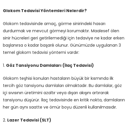
Glokom Tedavisi Yöntemleri Nelerdir?
Glokom tedavisinde amaç, görme sinirindeki hasarı
durdurmak ve mevcut görmeyi korumaktır. Maalesef ölen
sinir hücreleri geri getirilemediği için tedaviye ne kadar erken
başlanırsa o kadar başarılı olunur. Günümüzde uygulanan 3
temel glokom tedavisi yöntemi vardır:
1.
Göz Tansiyonu Damlaları (İlaç Tedavisi)
Glokom teşhisi konulan hastaların büyük bir kısmında ilk
tercih göz tansiyonu damlaları olmaktadır. Bu damlalar, göz
içi sıvısının üretimini azaltır veya dışarı akışını artırarak
tansiyonu düşürür. İlaç tedavisinde en kritik nokta, damlaların
her gün aynı saatte ve ömür boyu düzenli kullanılmasıdır.
2.
Lazer Tedavisi (SLT)