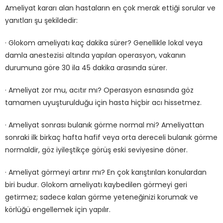
Ameliyat kararı alan hastaların en çok merak ettiği sorular ve
yanıtları şu şekildedir:
· Glokom ameliyatı kaç dakika sürer? Genellikle lokal veya
damla anestezisi altında yapılan operasyon, vakanın
durumuna göre 30 ila 45 dakika arasında sürer.
· Ameliyat zor mu, acıtır mı? Operasyon esnasında göz
tamamen uyuşturulduğu için hasta hiçbir acı hissetmez.
· Ameliyat sonrası bulanık görme normal mi? Ameliyattan
sonraki ilk birkaç hafta hafif veya orta dereceli bulanık görme
normaldir, göz iyileştikçe görüş eski seviyesine döner.
· Ameliyat görmeyi artırır mı? En çok karıştırılan konulardan
biri budur. Glokom ameliyatı kaybedilen görmeyi geri
getirmez; sadece kalan görme yeteneğinizi korumak ve
körlüğü engellemek için yapılır.