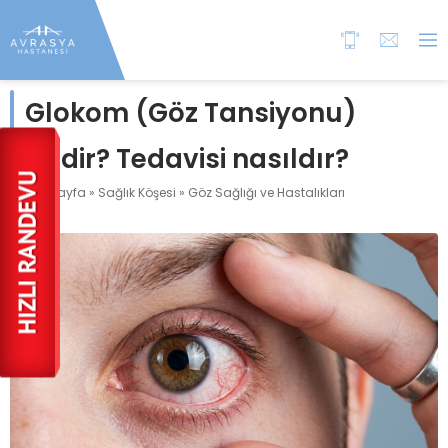
Glokom (Göz Tansiyonu)
Nedir? Tedavisi nasıldır?
Anasayfa
»
Sağlık Köşesi
»
Göz Sağlığı ve Hastalıkları