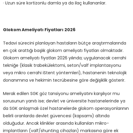
· Uzun süre kortizonlu damla ya da ilaç kullananlar.
Glokom Ameliyatı Fiyatları 2026
Tedavi sürecini planlayan hastaların bütçe araştırmalarında
en çok arattığı başlık glokom ameliyatı fiyatları olmaktadır.
Glokom ameliyatı fiyatları 2026 yılında; uygulanacak cerrahi
tekniğe (klasik trabekülektomi, seton/valf implantasyonu
veya mikro cerrahi iStent yöntemleri), hastanenin teknolojik
donanımına ve hekimin tecrübesine göre değişiklik gösterir.
Merak edilen SGK göz tansiyonu ameliyatını karşılıyor mu
sorusunun yanıtı ise; devlet ve üniversite hastanelerinde ya
da SGK anlaşmalı özel hastanelerde glokom operasyonlarının
belirli oranlarda devlet güvencesi (kapsamı) altında
olduğudur. Ancak klinikler arasında kullanılan mikro-
implantların (valf/shunting cihazları) markasına göre ek