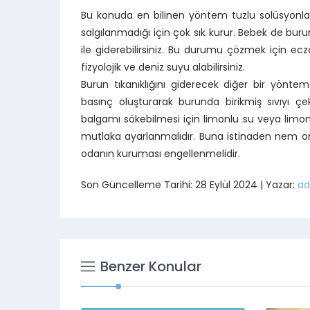
Bu konuda en bilinen yöntem tuzlu solüsyonlar
salgılanmadığı için çok sık kurur. Bebek de bur
ile giderebilirsiniz. Bu durumu çözmek için e
fizyolojik ve deniz suyu alabilirsiniz.
Burun tıkanıklığını giderecek diğer bir yöntem
basınç oluşturarak burunda birikmiş sıvıyı çe
balgamı sökebilmesi için limonlu su veya limo
mutlaka ayarlanmalıdır. Buna istinaden nem or
odanın kuruması engellenmelidir.
Son Güncelleme Tarihi: 28 Eylül 2024 | Yazar:
ad
Benzer Konular