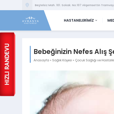
Beştelsiz Mah. 101. Sokak. No:107 Akşemsettin Tramvay
HASTANELERİMİZ
MED
Bebeğinizin Nefes Alış Ş
Anasayfa
»
Sağlık Köşesi
»
Çocuk Sağlığı ve Hastalık