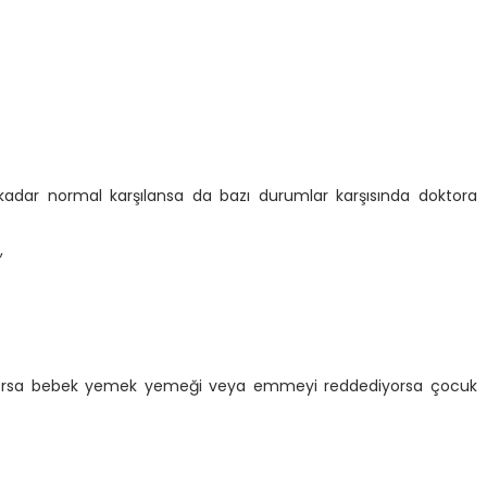
a kadar normal karşılansa da bazı durumlar karşısında doktora
,
liyorsa bebek yemek yemeği veya emmeyi reddediyorsa çocuk