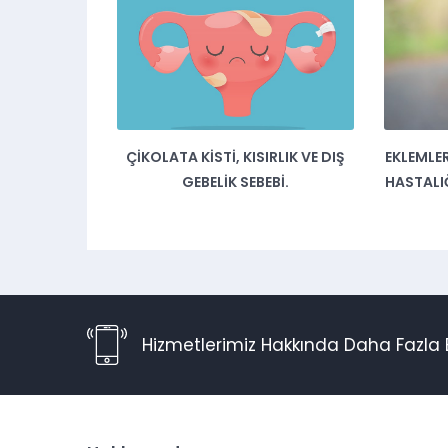
ÇIKOLATA KISTI, KISIRLIK VE DIŞ
EKLEMLER
GEBELIK SEBEBI.
HASTALI
Hizmetlerimiz Hakkında Daha Fazla B