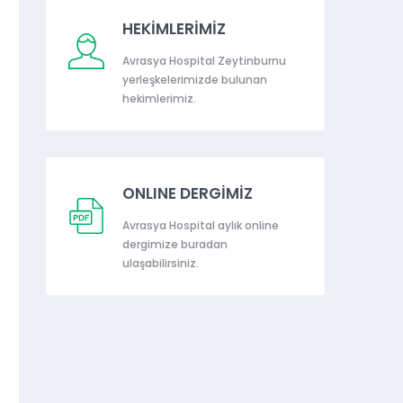
HEKİMLERİMİZ
Avrasya Hospital Zeytinburnu
yerleşkelerimizde bulunan
hekimlerimiz.
ONLINE DERGİMİZ
Avrasya Hospital aylık online
dergimize buradan
ulaşabilirsiniz.