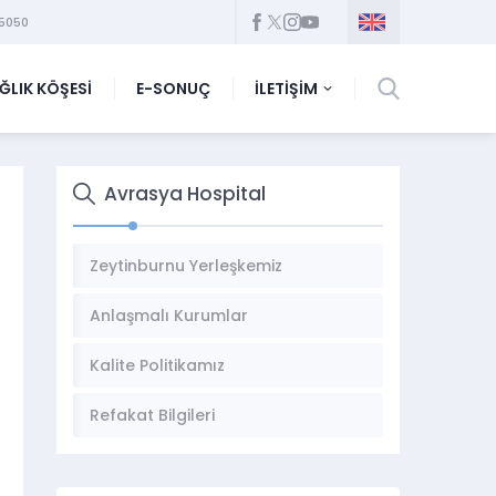
5050
ĞLIK KÖŞESİ
E-SONUÇ
İLETİŞİM
Avrasya Hospital
Zeytinburnu Yerleşkemiz
Anlaşmalı Kurumlar
Kalite Politikamız
Refakat Bilgileri