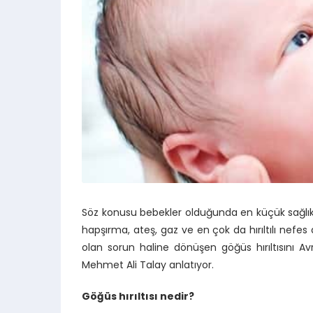
Söz konusu bebekler olduğunda en küçük sağlık pr
hapşırma, ateş, gaz ve en çok da hırıltılı nefe
olan sorun haline dönüşen göğüs hırıltısını A
Mehmet Ali Talay anlatıyor.
Göğüs hırıltısı nedir?