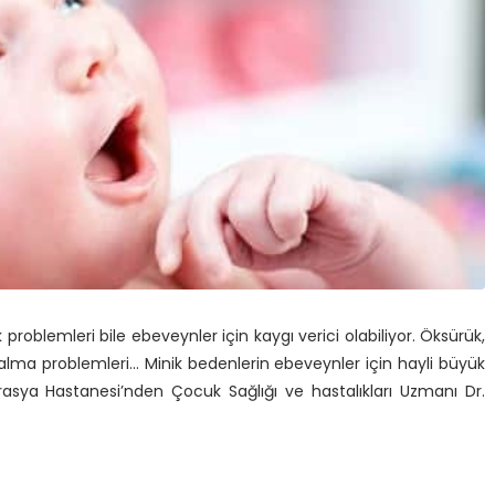
oblemleri bile ebeveynler için kaygı verici olabiliyor. Öksürük,
s alma problemleri… Minik bedenlerin ebeveynler için hayli büyük
vrasya Hastanesi’nden Çocuk Sağlığı ve hastalıkları Uzmanı Dr.