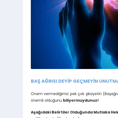
BAŞ AĞRISI DEYİP GEÇMEYİN UNUTM
Önem vermediğimiz pek çok şikayetin (Başağrıs
önemli olduğunu
biliyormuydunuz!
Aşağıdaki Belirtiler Olduğunda Mutlaka He