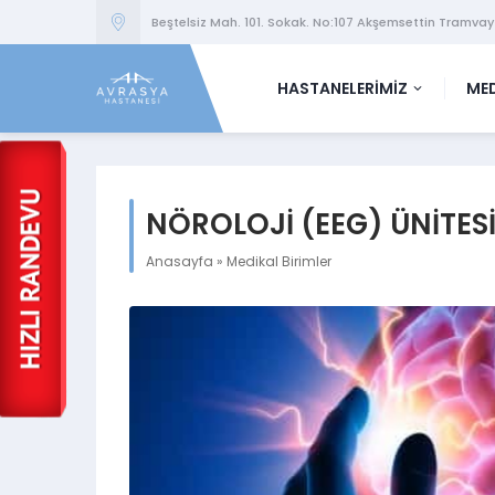
Beştelsiz Mah. 101. Sokak. No:107 Akşemsettin Tramvay
HASTANELERİMİZ
MED
NÖROLOJİ (EEG) ÜNİTES
Anasayfa
»
Medikal Birimler