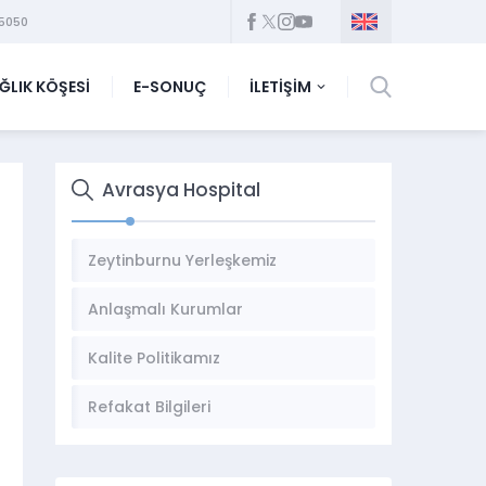
5050
ĞLIK KÖŞESİ
E-SONUÇ
İLETİŞİM
Avrasya Hospital
Zeytinburnu Yerleşkemiz
Anlaşmalı Kurumlar
Kalite Politikamız
Refakat Bilgileri