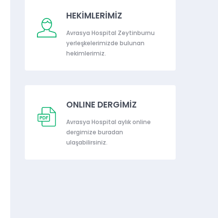
HEKİMLERİMİZ
Avrasya Hospital Zeytinburnu
yerleşkelerimizde bulunan
hekimlerimiz.
ONLINE DERGİMİZ
Avrasya Hospital aylık online
dergimize buradan
ulaşabilirsiniz.