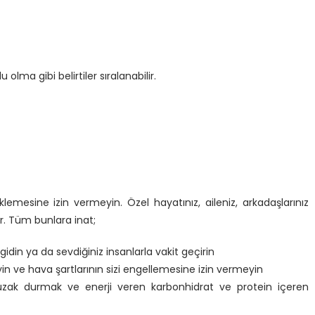
olma gibi belirtiler sıralanabilir.
klemesine izin vermeyin. Özel hayatınız, aileniz, arkadaşlarınız
r. Tüm bunlara inat;
idin ya da sevdiğiniz insanlarla vakit geçirin
 ve hava şartlarının sizi engellemesine izin vermeyin
ak durmak ve enerji veren karbonhidrat ve protein içeren