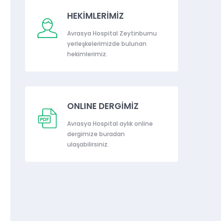
HEKİMLERİMİZ
Avrasya Hospital Zeytinburnu
yerleşkelerimizde bulunan
hekimlerimiz.
ONLINE DERGİMİZ
Avrasya Hospital aylık online
dergimize buradan
ulaşabilirsiniz.