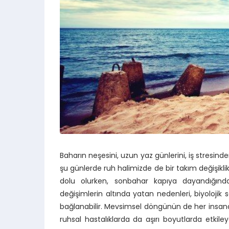
Baharın neşesini, uzun yaz günlerini, iş stresind
şu günlerde ruh halimizde de bir takım değişiklikle
dolu olurken, sonbahar kapıya dayandığınd
değişimlerin altında yatan nedenleri, biyolojik
bağlanabilir. Mevsimsel döngünün de her insanda 
ruhsal hastalıklarda da aşırı boyutlarda etkil