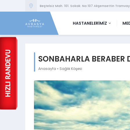
Beştelsiz Mah. 101. Sokak. No:107 Akşemsettin Tramvay
HASTANELERİMİZ
MED
SONBAHARLA BERABER 
Anasayfa
»
Sağlık Köşesi