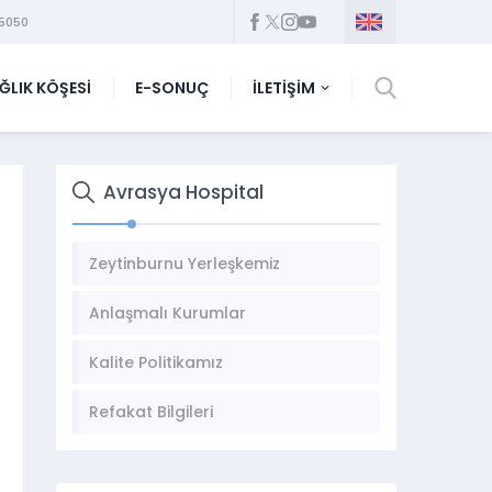
5050
ĞLIK KÖŞESİ
E-SONUÇ
İLETİŞİM
Avrasya Hospital
Zeytinburnu Yerleşkemiz
Anlaşmalı Kurumlar
Kalite Politikamız
Refakat Bilgileri