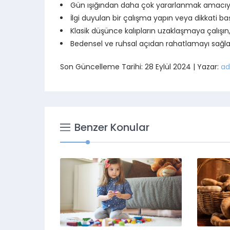
Gün ışığından daha çok yararlanmak amacıy
İlgi duyulan bir çalışma yapın veya dikkati b
Klasik düşünce kalıpların uzaklaşmaya çalışın, f
Bedensel ve ruhsal açıdan rahatlamayı sağl
Son Güncelleme Tarihi: 28 Eylül 2024 | Yazar:
ad
Benzer Konular