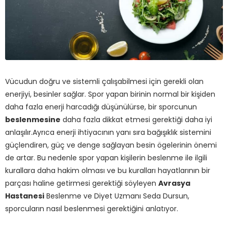
Vücudun doğru ve sistemli çalışabilmesi için gerekli olan
enerjiyi, besinler sağlar. Spor yapan birinin normal bir kişiden
daha fazla enerji harcadığı düşünülürse, bir sporcunun
beslenmesine
daha fazla dikkat etmesi gerektiği daha iyi
anlaşılır.Ayrıca enerji ihtiyacının yanı sıra bağışıklık sistemini
güçlendiren, güç ve denge sağlayan besin ögelerinin önemi
de artar. Bu nedenle spor yapan kişilerin beslenme ile ilgili
kurallara daha hakim olması ve bu kuralları hayatlarının bir
parçası haline getirmesi gerektiği söyleyen
Avrasya
Hastanesi
Beslenme ve Diyet Uzmanı Seda Dursun,
sporcuların nasıl beslenmesi gerektiğini anlatıyor.