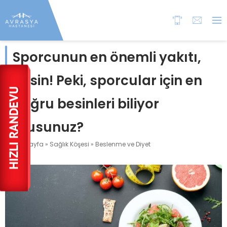
Sporcunun en önemli yakıtı,
besin! Peki, sporcular için en
doğru besinleri biliyor
musunuz?
Anasayfa
»
Sağlık Köşesi
»
Beslenme ve Diyet