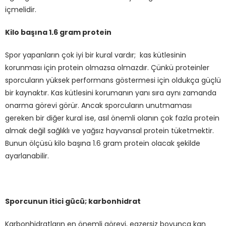
içmelidir.
Kilo başına 1.6 gram protein
Spor yapanların çok iyi bir kural vardır; kas kütlesinin
korunması için protein olmazsa olmazdır. Çünkü proteinler
sporcuların yüksek performans göstermesi için oldukça güçlü
bir kaynaktır. Kas kütlesini korumanın yanı sıra aynı zamanda
onarma görevi görür. Ancak sporcuların unutmaması
gereken bir diğer kural ise, asıl önemli olanın çok fazla protein
almak değil sağlıklı ve yağsız hayvansal protein tüketmektir.
Bunun ölçüsü kilo başına 1.6 gram protein olacak şekilde
ayarlanabilir.
Sporcunun itici gücü; karbonhidrat
Karbonhidratların en önemli görevi, egzersiz boyunca kan