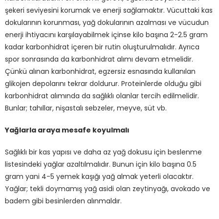
şekeri seviyesini korumak ve enerji sağlamaktır. Vücuttaki kas
dokularının korunması, yağ dokularının azalması ve vücudun
enerji ihtiyacını karşılayabilmek içinse kilo başına 2-2.5 gram
kadar karbonhidrat içeren bir rutin oluşturulmalıdır. Ayrıca
spor sonrasında da karbonhidrat alımı devam etmelidir.
Çünkü alınan karbonhidrat, egzersiz esnasında kullanılan
glikojen depolarını tekrar doldurur. Proteinlerde olduğu gibi
karbonhidrat alımında da sağlıklı olanlar tercih edilmelidir.
Bunlar; tahıllar, nişastalı sebzeler, meyve, süt vb.
Yağlarla araya mesafe koyulmalı
Sağlıklı bir kas yapısı ve daha az yağ dokusu için beslenme
listesindeki yağlar azaltılmalıdır. Bunun için kilo başına 0.5
gram yani 4-5 yemek kaşığı yağ almak yeterli olacaktır.
Yağlar; tekli doymamış yağ asidi olan zeytinyağı, avokado ve
badem gibi besinlerden alınmaldır.