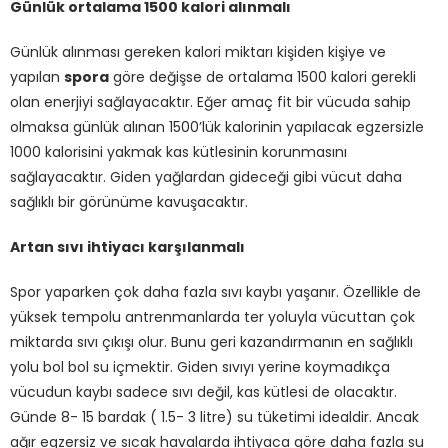
Günlük ortalama 1500 kalori alınmalı
Günlük alınması gereken kalori miktarı kişiden kişiye ve
yapılan
spora
göre değişse de ortalama 1500 kalori gerekli
olan enerjiyi sağlayacaktır. Eğer amaç fit bir vücuda sahip
olmaksa günlük alınan 1500’lük kalorinin yapılacak egzersizle
1000 kalorisini yakmak kas kütlesinin korunmasını
sağlayacaktır. Giden yağlardan gideceği gibi vücut daha
sağlıklı bir görünüme kavuşacaktır.
Artan sıvı ihtiyacı karşılanmalı
Spor yaparken çok daha fazla sıvı kaybı yaşanır. Özellikle de
yüksek tempolu antrenmanlarda ter yoluyla vücuttan çok
miktarda sıvı çıkışı olur. Bunu geri kazandırmanın en sağlıklı
yolu bol bol su içmektir. Giden sıvıyı yerine koymadıkça
vücudun kaybı sadece sıvı değil, kas kütlesi de olacaktır.
Günde 8- 15 bardak ( 1.5- 3 litre) su tüketimi idealdir. Ancak
ağır egzersiz ve sıcak havalarda ihtiyaca göre daha fazla su