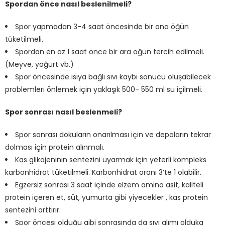
Spordan önce nasıl beslenilmeli?
Spor yapmadan 3-4 saat öncesinde bir ana öğün
tüketilmeli.
Spordan en az 1 saat önce bir ara öğün tercih edilmeli.
(Meyve, yoğurt vb.)
Spor öncesinde ısıya bağlı sıvı kaybı sonucu oluşabilecek
problemleri önlemek için yaklaşık 500- 550 ml su içilmeli.
Spor sonrası nasıl beslenmeli?
Spor sonrası dokuların onarılması için ve depoların tekrar
dolması için protein alınmalı.
Kas glikojeninin sentezini uyarmak için yeterli kompleks
karbonhidrat tüketilmeli. Karbonhidrat oranı 3’te 1 olabilir.
Egzersiz sonrası 3 saat içinde elzem amino asit, kaliteli
protein içeren et, süt, yumurta gibi yiyecekler , kas protein
sentezini arttırır.
Spor öncesi olduğu gibi sonrasında da sıvı alımı olduka