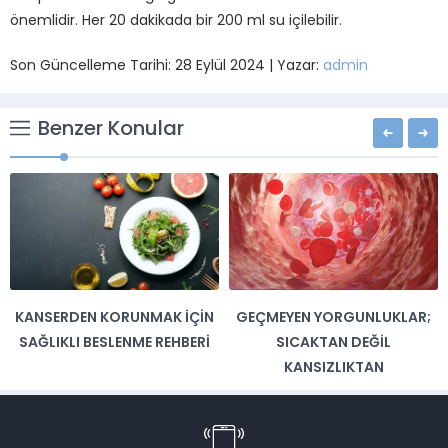
önemlidir. Her 20 dakikada bir 200 ml su içilebilir.
Son Güncelleme Tarihi: 28 Eylül 2024 | Yazar:
admin
Benzer Konular
KANSERDEN KORUNMAK İÇIN
GEÇMEYEN YORGUNLUKLAR;
SAĞLIKLI BESLENME REHBERI
SICAKTAN DEĞIL
KANSIZLIKTAN