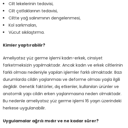
Cilt lekelerinin tedavisi,
Cilt çatlaklarının tedavisi,
Ciltte yağ salınımının dengelenmesi,
Kol sarkmaları,
Vücut sıkılaştırma.
Kimler yaptırabilir?
Ameliyatsız yüz germe işlemi kadın-erkek, cinsiyet
farketmeksizin yapılmaktadır. Ancak kadın ve erkek ciltlerinin
farklı olması nedeniyle yapılan işlemler farklı olmaktadır. Bazı
durumlarda cildin yaşlanması ve deforme olması yaşla ilgili
değildir. Genetik faktörler, dış etkenler, kullanılan ürünler ve
anatomik yapı cildin erken yaşlanmasına neden olmaktadır.
Bu nedenle ameliyatsız yüz germe işlemi 16 yaşın üzerindeki
herkese uygulanabilir.
Uygulamalar ağrılı mıdır ve ne kadar sürer?