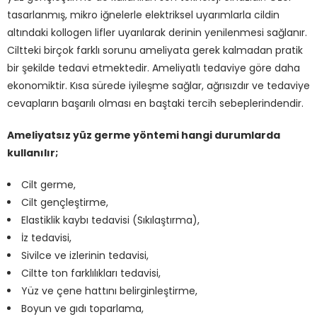
tasarlanmış, mikro iğnelerle elektriksel uyarımlarla cildin
altındaki kollogen lifler uyarılarak derinin yenilenmesi sağlanır.
Ciltteki birçok farklı sorunu ameliyata gerek kalmadan pratik
bir şekilde tedavi etmektedir. Ameliyatlı tedaviye göre daha
ekonomiktir. Kısa sürede iyileşme sağlar, ağrısızdır ve tedaviye
cevapların başarılı olması en baştaki tercih sebeplerindendir.
Ameliyatsız yüz germe yöntemi hangi durumlarda
kullanılır;
Cilt germe,
Cilt gençleştirme,
Elastiklik kaybı tedavisi (Sıkılaştırma),
İz tedavisi,
Sivilce ve izlerinin tedavisi,
Ciltte ton farklılıkları tedavisi,
Yüz ve çene hattını belirginleştirme,
Boyun ve gıdı toparlama,