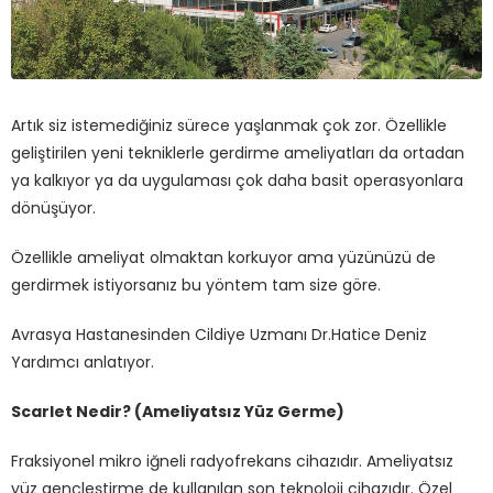
Artık siz istemediğiniz sürece yaşlanmak çok zor. Özellikle
geliştirilen yeni tekniklerle gerdirme ameliyatları da ortadan
ya kalkıyor ya da uygulaması çok daha basit operasyonlara
dönüşüyor.
Özellikle ameliyat olmaktan korkuyor ama yüzünüzü de
gerdirmek istiyorsanız bu yöntem tam size göre.
Avrasya Hastanesinden Cildiye Uzmanı Dr.Hatice Deniz
Yardımcı anlatıyor.
Scarlet Nedir? (Ameliyatsız Yüz Germe)
Fraksiyonel mikro iğneli radyofrekans cihazıdır. Ameliyatsız
yüz gençleştirme de kullanılan son teknoloji cihazıdır. Özel