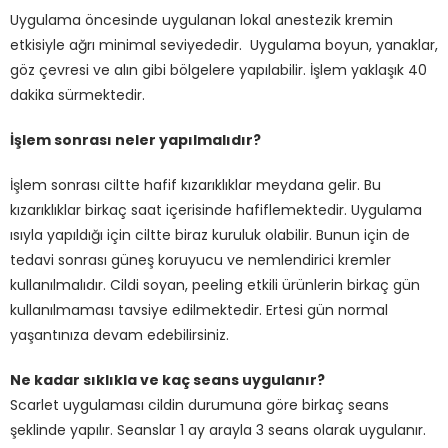
Uygulama öncesinde uygulanan lokal anestezik kremin
etkisiyle ağrı minimal seviyededir. Uygulama boyun, yanaklar,
göz çevresi ve alın gibi bölgelere yapılabilir. İşlem yaklaşık 40
dakika sürmektedir.
İşlem sonrası neler yapılmalıdır?
İşlem sonrası ciltte hafif kızarıklıklar meydana gelir. Bu
kızarıklıklar birkaç saat içerisinde hafiflemektedir. Uygulama
ısıyla yapıldığı için ciltte biraz kuruluk olabilir. Bunun için de
tedavi sonrası güneş koruyucu ve nemlendirici kremler
kullanılmalıdır. Cildi soyan, peeling etkili ürünlerin birkaç gün
kullanılmaması tavsiye edilmektedir. Ertesi gün normal
yaşantınıza devam edebilirsiniz.
Ne kadar sıklıkla ve kaç seans uygulanır?
Scarlet uygulaması cildin durumuna göre birkaç seans
şeklinde yapılır. Seanslar 1 ay arayla 3 seans olarak uygulanır.