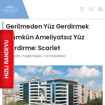
Gerilmeden Yüz Gerdirmek
Mümkün Ameliyatsız Yüz
Gerdirme: Scarlet
Anasayfa
»
Sağlık Köşesi
»
Cilt Hastalıkları