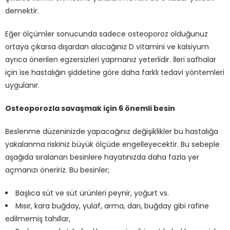
demektir.
Eğer ölçümler sonucunda sadece osteoporoz olduğunuz
ortaya çıkarsa dışardan alacağınız D vitamini ve kalsiyum
ayrıca önerilen egzersizleri yapmanız yeterlidir. İleri safhalar
için ise hastalığın şiddetine göre daha farklı tedavi yöntemleri
uygulanır.
Osteoporozla savaşmak için 6 önemli besin
Beslenme düzeninizde yapacağınız değişiklikler bu hastalığa
yakalanma riskiniz büyük ölçüde engelleyecektir. Bu sebeple
aşağıda sıralanan besinlere hayatınızda daha fazla yer
açmanızı öneririz. Bu besinler;
Başlıca süt ve süt ürünleri peynir, yoğurt vs.
Mısır, kara buğday, yulaf, arma, darı, buğday gibi rafine
edilmemiş tahıllar,