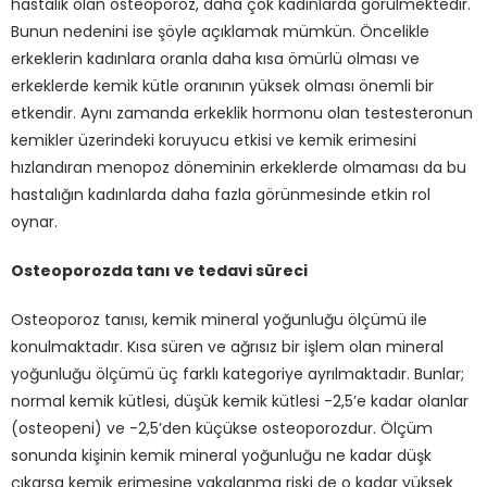
hastalık olan osteoporoz, daha çok kadınlarda görülmektedir.
Bunun nedenini ise şöyle açıklamak mümkün. Öncelikle
erkeklerin kadınlara oranla daha kısa ömürlü olması ve
erkeklerde kemik kütle oranının yüksek olması önemli bir
etkendir. Aynı zamanda erkeklik hormonu olan testesteronun
kemikler üzerindeki koruyucu etkisi ve kemik erimesini
hızlandıran menopoz döneminin erkeklerde olmaması da bu
hastalığın kadınlarda daha fazla görünmesinde etkin rol
oynar.
Osteoporozda tanı ve tedavi süreci
Osteoporoz tanısı, kemik mineral yoğunluğu ölçümü ile
konulmaktadır. Kısa süren ve ağrısız bir işlem olan mineral
yoğunluğu ölçümü üç farklı kategoriye ayrılmaktadır. Bunlar;
normal kemik kütlesi, düşük kemik kütlesi -2,5’e kadar olanlar
(osteopeni) ve -2,5’den küçükse osteoporozdur. Ölçüm
sonunda kişinin kemik mineral yoğunluğu ne kadar düşk
çıkarsa kemik erimesine yakalanma riski de o kadar yüksek