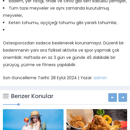
Badem, yer fıstığı, fındık ve ceviz gibi sert kabuklu yemişler,
Tüm taze meyveler ve aynı zamanda kurutulmuş
meyveler,
Keten tohumu, ayçiçeği tohumu gibi yararlı tohumlar,
Osteoporozdan sadece beslenerek korunamayız. Düzenli bir
beslenmenin yanı sıra fiziksel aktivite ve spor yapmak çok
önemlidir. Haftada en az 3 gün ve günde 45 dakikalık bir
yürüyüş, yüzme ve fitness yapılabilir.
Son Güncelleme Tarihi: 28 Eylül 2024 | Yazar:
admin
Benzer Konular