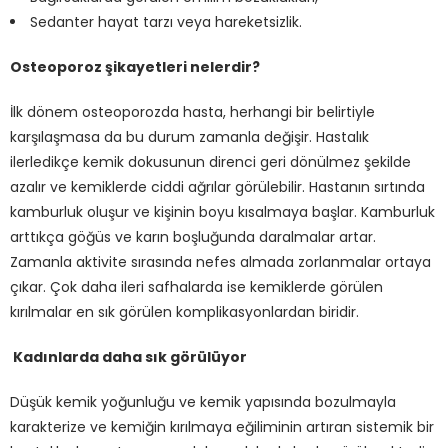
Sedanter hayat tarzı veya hareketsizlik.
Osteoporoz şikayetleri nelerdir?
İlk dönem osteoporozda hasta, herhangi bir belirtiyle
karşılaşmasa da bu durum zamanla değişir. Hastalık
ilerledikçe kemik dokusunun direnci geri dönülmez şekilde
azalır ve kemiklerde ciddi ağrılar görülebilir. Hastanın sırtında
kamburluk oluşur ve kişinin boyu kısalmaya başlar. Kamburluk
arttıkça göğüs ve karın boşluğunda daralmalar artar.
Zamanla aktivite sırasında nefes almada zorlanmalar ortaya
çıkar. Çok daha ileri safhalarda ise kemiklerde görülen
kırılmalar en sık görülen komplikasyonlardan biridir.
Kadınlarda daha sık görülüyor
Düşük kemik yoğunluğu ve kemik yapısında bozulmayla
karakterize ve kemiğin kırılmaya eğiliminin artıran sistemik bir