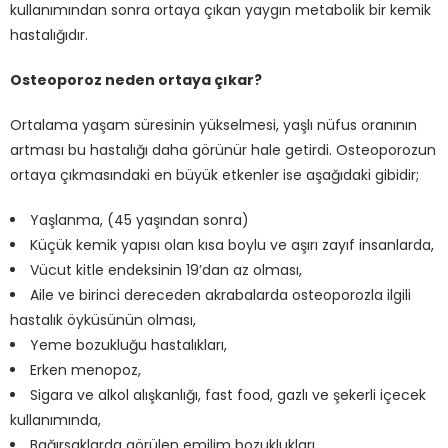
kullanımından sonra ortaya çıkan yaygın metabolik bir kemik
hastalığıdır.
Osteoporoz neden ortaya çıkar?
Ortalama yaşam süresinin yükselmesi, yaşlı nüfus oranının
artması bu hastalığı daha görünür hale getirdi. Osteoporozun
ortaya çıkmasındaki en büyük etkenler ise aşağıdaki gibidir;
Yaşlanma, (45 yaşından sonra)
Küçük kemik yapısı olan kısa boylu ve aşırı zayıf insanlarda,
Vücut kitle endeksinin 19’dan az olması,
Aile ve birinci dereceden akrabalarda osteoporozla ilgili
hastalık öyküsünün olması,
Yeme bozukluğu hastalıkları,
Erken menopoz,
Sigara ve alkol alışkanlığı, fast food, gazlı ve şekerli içecek
kullanımında,
Bağırsaklarda görülen emilim bozuklukları,