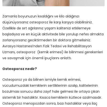
Zamanla boyunuzun kısaldığını ve kilo aldığınızı
düşünüyorsanız osteoporoz ile karşı karşıya olabilirsiniz.
Özellikle de sırt ağrılarınız yaşam kalitenizi etkilemeye
başladıysa ve en küçük aktivitede bile yorulup nefes almakta
zorlanıyorsanız geciktirmeden bir doktora gitmelisiniz.
Avrasya Hastanesi’nden Fizik Tedavi ve Rehabilitasyon
Uzmanı, osteoporoz (kemik erimesi) ile bilinmesi gerekenleri
ve savaşmak için önemli ipuçlarını anlattı.
Osteoporoz nedir?
Osteoporoz ya da bilinen ismiyle kemik erimesi,
vücudumuzdaki kemiklerin sertliklerinin azalıp, kalitelerinin
bozulması sonucu daha zayıf hale gelmesi ile ortaya çıkan
sistemik bir hastalıktır. Kısaca kemiklerin kütlece azalmasıdır.
Osteoporoz menopozdan sonra, bazı hastalıklar veya ilaç